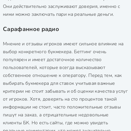
Они действительно заслуживают доверия, именно с
ними можно заключать пари на реальные деньги.
Сарафанное радио
Мнение и отзывы игроков имеют сильное влияние на
выбор конкретного букмекера. Беттинг очень
популярен и имеет достаточное количество
пользователей, которые всегда высказывают
собственное отношение к оператору. Перед тем, как
выбирать букмекера для ставок учитывая важные
критерии не стоит забывать и об оценки качества услуг
от игроков. Хотя, доверять на сто процентов такой
информации не стоит, часто положительные отзывы
пишут на заказ, а отрицательные недовольные
клиенты БК. Но есть сайты, где можно увидеть
реальные комментарии, что может значительно