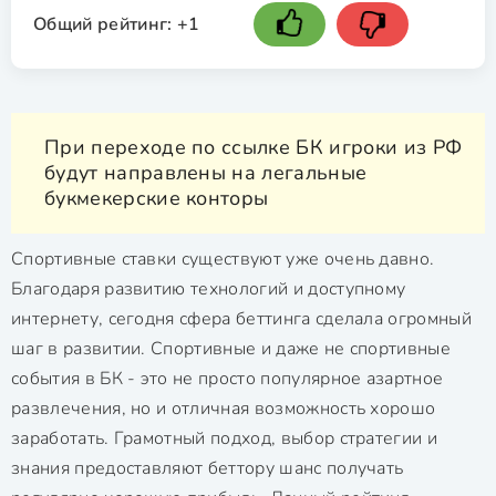
Общий рейтинг:
+1
При переходе по ссылке БК игроки из РФ
будут направлены на легальные
букмекерские конторы
Спортивные ставки существуют уже очень давно.
Благодаря развитию технологий и доступному
интернету, сегодня сфера беттинга сделала огромный
шаг в развитии. Спортивные и даже не спортивные
события в БК - это не просто популярное азартное
развлечения, но и отличная возможность хорошо
заработать. Грамотный подход, выбор стратегии и
знания предоставляют беттору шанс получать