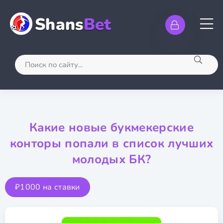
Shans
Bet
Какие новые букмекерские
конторы попали в список лучших
молодых БК?
₽1000 на ставки