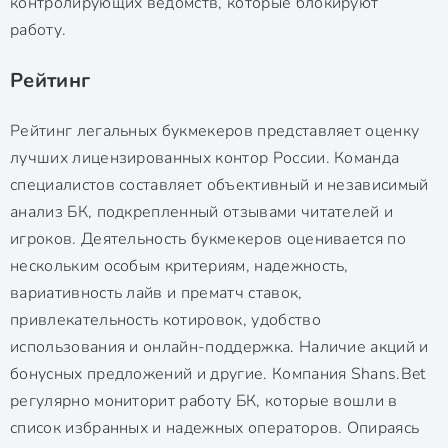
контролирующих ведомств, которые блокируют
работу.
Рейтинг
Рейтинг легальных букмекеров представляет оценку
лучших лицензированных контор России. Команда
специалистов составляет объективный и независимый
анализ БК, подкрепленный отзывами читателей и
игроков. Деятельность букмекеров оценивается по
нескольким особым критериям, надежность,
вариативность лайв и прематч ставок,
привлекательность котировок, удобство
использования и онлайн-поддержка. Наличие акций и
бонусных предложений и другие. Компания Shans.Bet
регулярно мониторит работу БК, которые вошли в
список избранных и надежных операторов. Опираясь