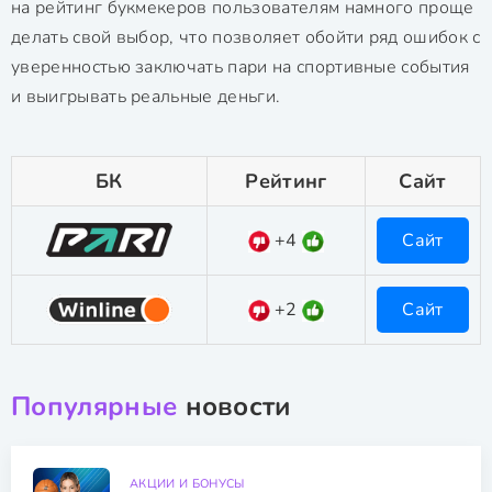
на рейтинг букмекеров пользователям намного проще
делать свой выбор, что позволяет обойти ряд ошибок с
уверенностью заключать пари на спортивные события
и выигрывать реальные деньги.
БК
Рейтинг
Сайт
+4
Сайт
+2
Сайт
Популярные
новости
АКЦИИ И БОНУСЫ