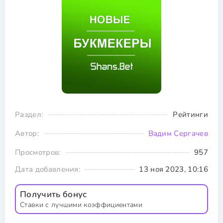
Раздел:
Рейтинги
Автор:
Вадим Сергачев
Просмотров:
957
Дата добавления:
13 ноя 2023, 10:16
Получить бонус
Ставки с лучшими коэффициентами