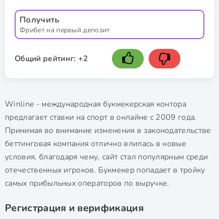
Получить
Фрибет на первый депозит
Общий рейтинг:
+2
Winline - международная букмекерская контора
предлагает ставки на спорт в онлайне с 2009 года.
Принимая во внимание изменения в законодательстве
беттинговая компания отлично влилась в новые
условия, благодаря чему, сайт стал популярным среди
отечественных игроков. Букмекер попадает в тройку
самых прибыльных операторов по выручке.
Регистрация и верификация