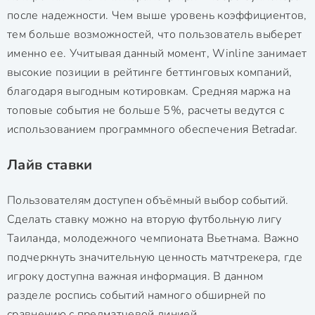
после надежности. Чем выше уровень коэффициентов,
тем больше возможностей, что пользователь выберет
именно ее. Учитывая данный момент, Winline занимает
высокие позиции в рейтинге беттинговых компаний,
благодаря выгодным котировкам. Средняя маржа на
топовые события не больше 5%, расчеты ведутся с
использованием программного обеспечения Betradar.
Лайв ставки
Пользователям доступен объёмный выбор событий.
Сделать ставку можно на вторую футбольную лигу
Таиланда, молодежного чемпионата Вьетнама. Важно
подчеркнуть значительную ценность матчтрекера, где
игроку доступна важная информация. В данном
разделе роспись событий намного обширней по
сравнению с предматчевой линией.