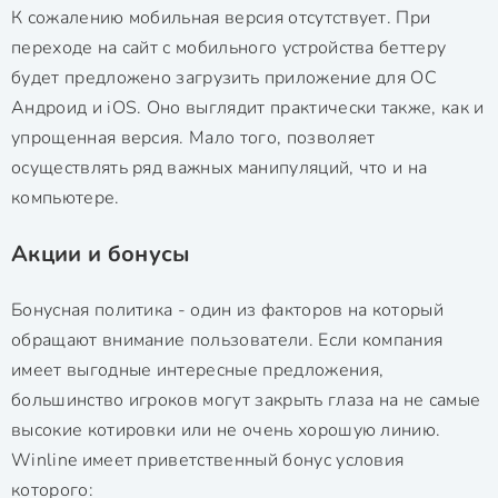
К сожалению мобильная версия отсутствует. При
переходе на сайт с мобильного устройства беттеру
будет предложено загрузить приложение для ОС
Андроид и iOS. Оно выглядит практически также, как и
упрощенная версия. Мало того, позволяет
осуществлять ряд важных манипуляций, что и на
компьютере.
Акции и бонусы
Бонусная политика - один из факторов на который
обращают внимание пользователи. Если компания
имеет выгодные интересные предложения,
большинство игроков могут закрыть глаза на не самые
высокие котировки или не очень хорошую линию.
Winline имеет приветственный бонус условия
которого: