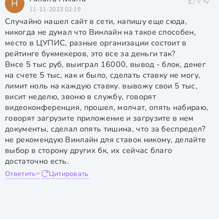
0
Н
11-11-2023 02:19
Случайно нашел сайт в сети, напишу еще сюда,
никогда не думал что Винлайн на такое способен,
место в ЦУПИС, разные организации состоит в
рейтинге букмекеров, это все за деньги так?
Внсе 5 тыс руб, выиграл 16000, вывод - блок, денег
на счете 5 тыс, как и было, сделать ставку не могу,
лимит ноль на каждую ставку. вывожу свои 5 тыс,
висит неделю, звоню в службу, говорят
видеоконференция, прошел, молчат, опять набираю,
говорят загрузите приложение и загрузите в нем
документы, сделал опять тишина, что за беспредел?
не рекомендую Винлайн для ставок никому, делайте
выбор в сторону других бк, их сейчас благо
достаточно есть.
Ответить
Цитировать