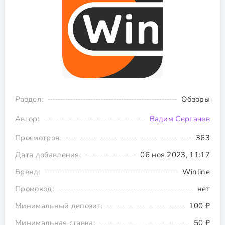
Раздел:
Обзоры
Автор:
Вадим Сергачев
Просмотров:
363
Дата добавления:
06 ноя 2023, 11:17
Бренд:
Winline
Промокод:
нет
Минимальный депозит:
100 ₽
Минимальная ставка:
50 ₽