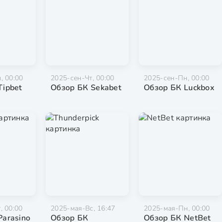
, 00:00
2025-сен-Чт, 00:00
2025-сен-Пн, 00:00
Tipbet
Обзор БК Sekabet
Обзор БК Luckbox
, 00:00
2025-мая-Вс, 16:47
2025-мая-Пн, 00:00
Parasino
Обзор БК
Обзор БК NetBet