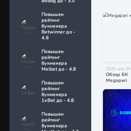
Bodog до - 3.0
Повышен
рейтинг
букмекера
Betwinner до -
4.6
Повышен
рейтинг
букмекера
Melbet до - 4.8
2025-апр-Вт
Обзор БК
Megapari
Повышен
рейтинг
букмекера
1xBet до - 4.8
Повышен
рейтинг
букмекера