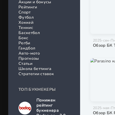
Акции и бонусы
Рейтинги
Спорт
Футбол
Хоккей
Теннис
Баскетбол
Бокс
2025-сен-Пн
Регби
Обзор БК 
Гандбол
Авто-мото
Прогнозы
Статьи
Школа беттинга
Стратегии ставок
ТОП БУКМЕКЕРЫ
Понижен
рейтинг
2025-мая-Пт
букмекера
Обзор БК 