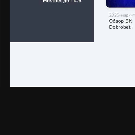
Mostbet до - 4.6
2025-мар-Чт
Обзор БК
Dobrobet