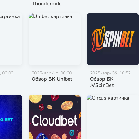
Thunderpick
, 00:00
2025-апр-Чт, 00:00
2025-апр-Сб, 10:52
Обзор БК Unibet
Обзор БК
JVSpinBet