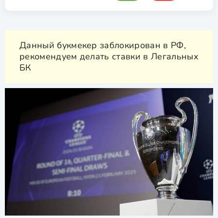
Данный букмекер заблокирован в РФ,
рекомендуем делать ставки в Легальных
БК