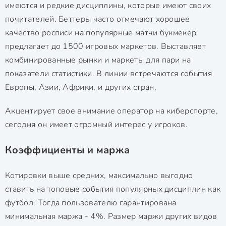
имеются и редкие дисциплины, которые имеют своих
почитателей. Беттеры часто отмечают хорошее
качество росписи на популярные матчи букмекер
предлагает до 1500 игровых маркетов. Выставляет
комбинированные рынки и маркеты для пари на
показатели статистики. В линии встречаются события
Европы, Азии, Африки, и других стран.
Акцентирует свое внимание оператор на киберспорте,
сегодня он имеет огромный интерес у игроков.
Коэффициенты и маржа
Котировки выше средних, максимально выгодно
ставить на топовые события популярных дисциплин как
футбол. Тогда пользователю гарантирована
минимальная маржа - 4%. Размер маржи других видов