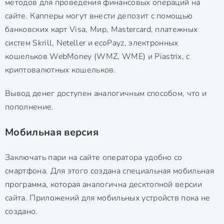
методов для проведения финансовых операций на
сайте. Капперы могут внести депозит с помощью
банковских карт Visa, Мир, Mastercard, платежных
систем Skrill, Neteller и ecoPayz, электронных
кошельков WebMoney (WMZ, WME) и Piastrix, с
криптовалютных кошельков.
Вывод денег доступен аналогичным способом, что и
пополнение.
Мобильная версия
Заключать пари на сайте оператора удобно со
смартфона. Для этого создана специальная мобильная
программа, которая аналогична десктопной версии
сайта. Приложений для мобильных устройств пока не
создано.