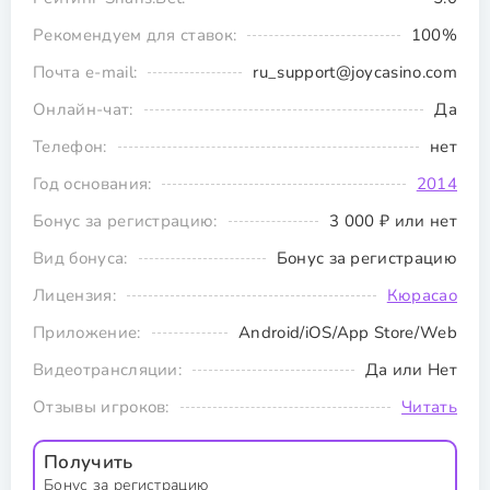
Рекомендуем для ставок:
100%
Почта e-mail:
ru_support@joycasino.com
Онлайн-чат:
Да
Телефон:
нет
Год основания:
2014
Бонус за регистрацию:
3 000 ₽ или нет
Вид бонуса:
Бонус за регистрацию
Лицензия:
Кюрасао
Приложение:
Android/iOS/App Store/Web
Видеотрансляции:
Да или Нет
Отзывы игроков:
Читать
Получить
Бонус за регистрацию