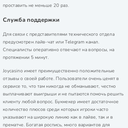
проставить не меньше 20 раз.
Служба поддержки
Для связи с представителями технического отдела
предусмотрен лайв-чат или Telegram канал.
Специалисты оперативно отвечают на вопросы, на
протяжении 5 минут.
Joycasino имеет преимущественно положительные
отзывы о своей работе. Пользователи очень ценят в
сервисе то, что там никогда не обманывают, честно
выплачивают выигрыши и не пытаются помочь решить
клиенту любой вопрос. Букмекер имеет достаточное
количество плюсов среди которых игроки часто
указывают на широкую линию как в лайве, так и в
прематче. Богатая роспись, много вариантов для