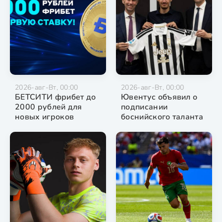
2026-авг-Вт, 00:00
2026-авг-Вт, 00:00
БЕТСИТИ фрибет до
Ювентус объявил о
2000 рублей для
подписании
новых игроков
боснийского таланта