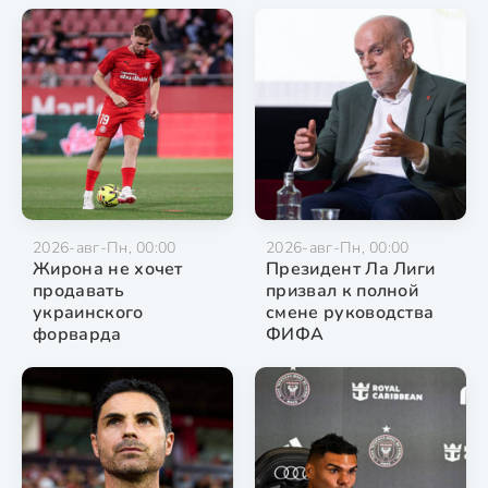
2026-авг-Пн, 00:00
2026-авг-Пн, 00:00
Жирона не хочет
Президент Ла Лиги
продавать
призвал к полной
украинского
смене руководства
форварда
ФИФА