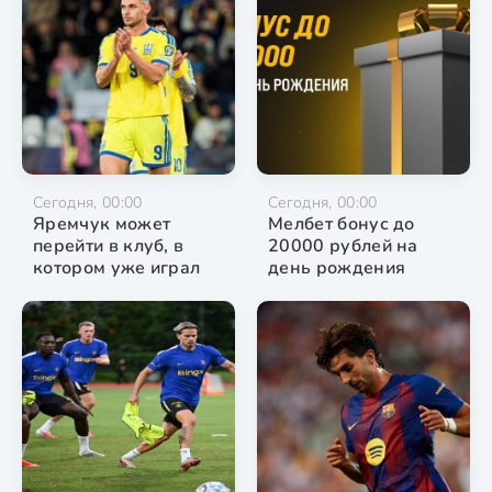
Сегодня, 00:00
Сегодня, 00:00
Яремчук может
Мелбет бонус до
перейти в клуб, в
20000 рублей на
котором уже играл
день рождения