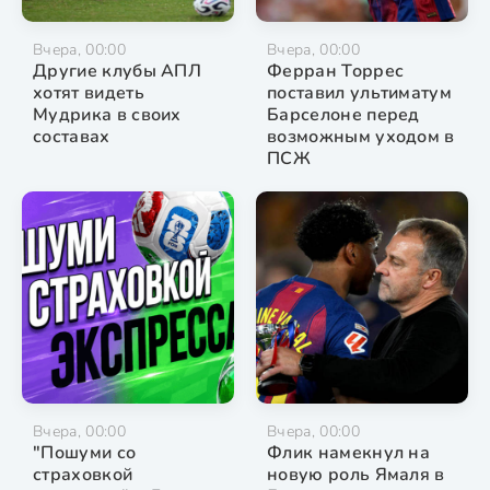
Вчера, 00:00
Вчера, 00:00
Другие клубы АПЛ
Ферран Торрес
хотят видеть
поставил ультиматум
Мудрика в своих
Барселоне перед
составах
возможным уходом в
ПСЖ
Вчера, 00:00
Вчера, 00:00
"Пошуми со
Флик намекнул на
страховкой
новую роль Ямаля в