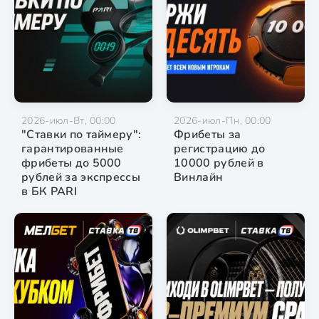
2026-июл-Вт, 00:00
2026-июл-Пн, 00:00
"Ставки по таймеру":
Фрибеты за
гарантированные
регистрацию до
фрибеты до 5000
10000 рублей в
рублей за экспрессы
Винлайн
в БК PARI