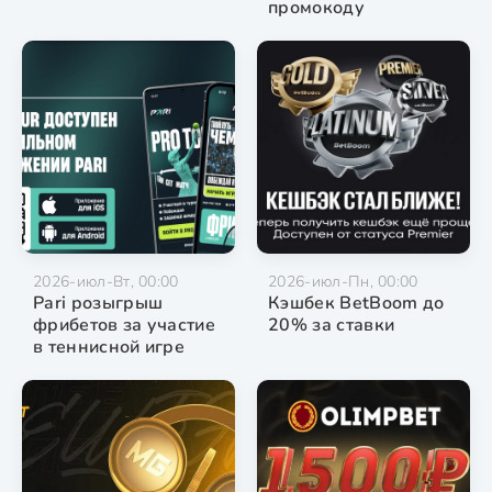
промокоду
2026-июл-Вт, 00:00
2026-июл-Пн, 00:00
Pari розыгрыш
Кэшбек BetBoom до
фрибетов за участие
20% за ставки
в теннисной игре