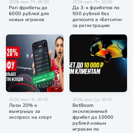
2026-июл-Пт, 00:00
2026-июл-Пт, 00:00
Pari фрибеты до
Да 3-х фрибетов по
6000 рублей для
500 рублей без
новых игроков
депозита в «Бетсити»
за регистрацию
2026-июл-Чт, 00:00
2026-июл-Ср, 00:00
Леон 20% к
BetBoom
выигрышу за
эксклюзивный
экспресс на спорт
фрибет до 10000
рублей новым
игрокам по