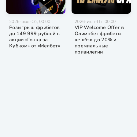
2026-июл-Сб, 00:00
2026-июл-Пт, 00:00
Розыгрыш фрибетов
VIP Welcome Offer в
до 149 999 рублей в
Олимпбет фрибеты,
акции «Гонка за
кешбэк до 20% и
Кубком» от «Мелбет»
премиальные
привилегии