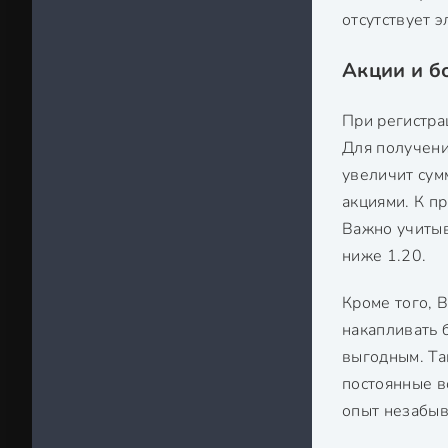
отсутствует 
Акции и б
При регистра
Для получени
увеличит сум
акциями. К п
Важно учитыв
ниже 1.20.
Кроме того, 
накапливать 
выгодным. Та
постоянные в
опыт незабы