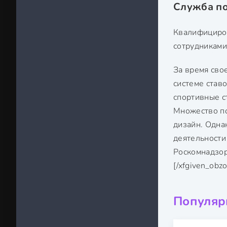
Служба п
Квалифициров
сотрудниками 
За время сво
системе став
спортивные с
Множество по
дизайн. Одна
деятельности
Роскомнадзор
[/xfgiven_obzo
Популяр