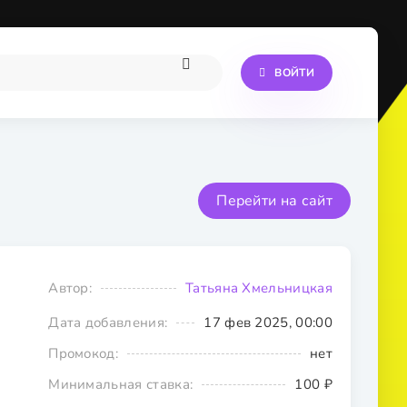
ВОЙТИ
Перейти на сайт
Автор:
Татьяна Хмельницкая
Дата добавления:
17 фев 2025, 00:00
Промокод:
нет
Минимальная ставка:
100 ₽