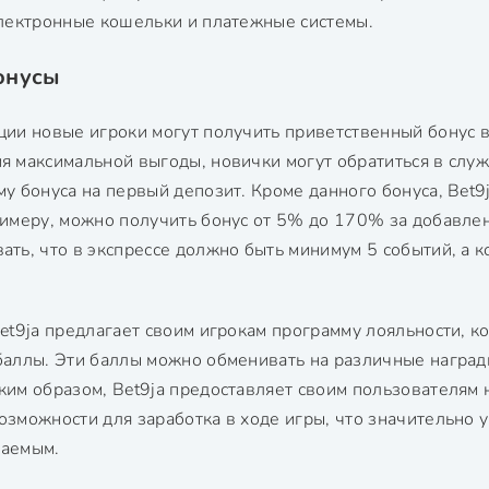
электронные кошельки и платежные системы.
онусы
ции новые игроки могут получить приветственный бонус 
я максимальной выгоды, новички могут обратиться в слу
му бонуса на первый депозит. Кроме данного бонуса, Bet
римеру, можно получить бонус от 5% до 170% за добавлен
ать, что в экспрессе должно быть минимум 5 событий, а 
Bet9ja предлагает своим игрокам программу лояльности, 
баллы. Эти баллы можно обменивать на различные награды
ким образом, Bet9ja предоставляет своим пользователям 
озможности для заработка в ходе игры, что значительно 
ваемым.