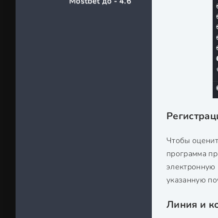
Mostbet до - 4.6
Регистрац
Чтобы оценит
программа пр
электронную 
указанную по
Линия и 