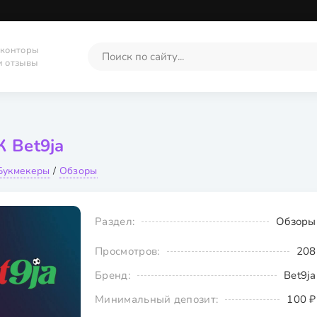
 конторы
и отзывы
 Bet9ja
Букмекеры
/
Обзоры
Раздел:
Обзоры
Просмотров:
208
Бренд:
Bet9ja
Минимальный депозит:
100 ₽