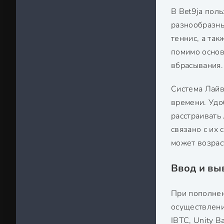
В Bet9ja пол
разнообразны
теннис, а та
помимо основ
вбрасывания.
Система Лайв
времени. Удо
расстраивать
связано с их
может возрас
Ввод и вы
При пополнен
осуществлени
IBTC, Unity B