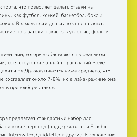
порта, что позволяет делать ставки на
ны, как футбол, хоккей, баскетбол, бокс и
гроков. Возможности для ставок впечатляют:
еские показатели, такие как угловые, фолы и
циентами, которые обновляются в реальном
и, хотя отсутствие онлайн-трансляций может
иенты Bet9ja оказываются ниже среднего, что
че составляет около 7-8%, но в лайв-режиме она
ать при выборе ставок.
ора предлагает стандартный набор для
банковские перевод (поддерживаются Stanbic
емы Interswitch, Quickteller и другие. К сожалению