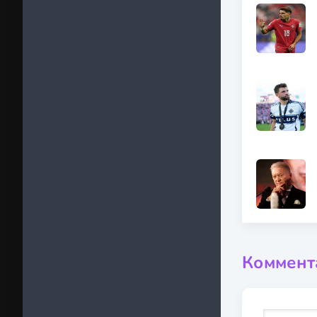
Коммент