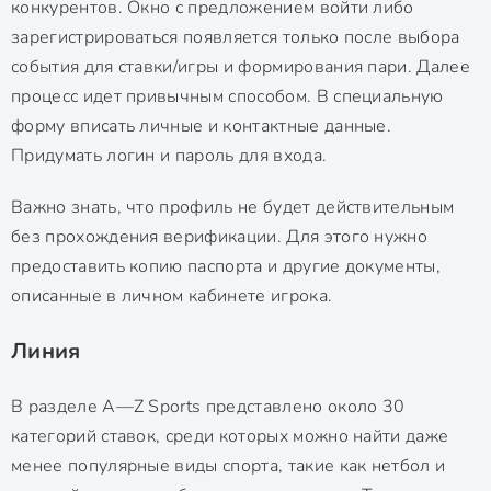
конкурентов. Окно с предложением войти либо
зарегистрироваться появляется только после выбора
события для ставки/игры и формирования пари. Далее
процесс идет привычным способом. В специальную
форму вписать личные и контактные данные.
Придумать логин и пароль для входа.
Важно знать, что профиль не будет действительным
без прохождения верификации. Для этого нужно
предоставить копию паспорта и другие документы,
описанные в личном кабинете игрока.
Линия
В разделе A—Z Sports представлено около 30
категорий ставок, среди которых можно найти даже
менее популярные виды спорта, такие как нетбол и