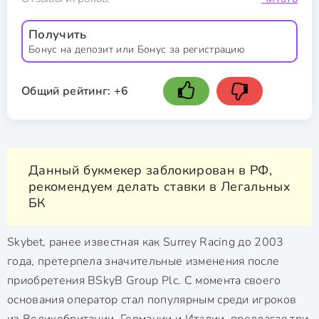
Получить
Бонус на депозит или Бонус за регистрацию
Общий рейтинг:
+6
Данный букмекер заблокирован в РФ,
рекомендуем делать ставки в Легальных
БК
Skybet, ранее известная как Surrey Racing до 2003
года, претерпела значительные изменения после
приобретения BSkyB Group Plc. С момента своего
основания оператор стал популярным среди игроков
из Великобритании, Германии и Италии, предлагая три