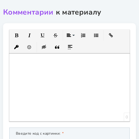
Комментарии
к материалу
Полужирный
Курсив
Подчеркнутый
Зачеркнутый
Выравнивание
Нумерованный список
Маркированный спис
Вставить ссылк
Вставить защищенную ссылку
Вставить смайлик
Вставка скрытого текста
Вставка цитаты
Вставка спойлера
0
Введите код с картинки: