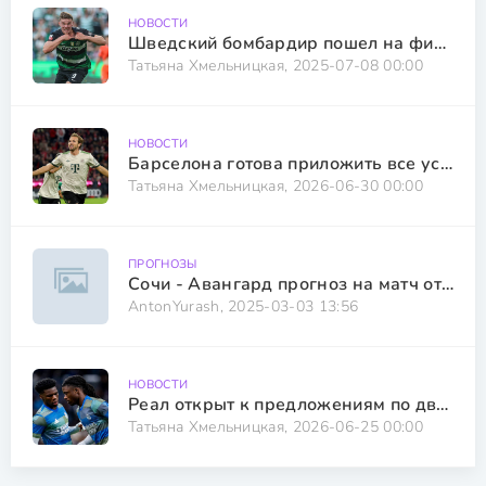
НОВОСТИ
Шведский бомбардир пошел на финансовые уступки ради перехода в Арсенал
Татьяна Хмельницкая, 2025-07-08 00:00
НОВОСТИ
Барселона готова приложить все усилия, чтобы подписать звезду сборной Англии
Татьяна Хмельницкая, 2026-06-30 00:00
ПРОГНОЗЫ
Сочи - Авангард прогноз на матч от AntonYurash 04.03.2025
AntonYurash, 2025-03-03 13:56
НОВОСТИ
Реал открыт к предложениям по двум французам
Татьяна Хмельницкая, 2026-06-25 00:00