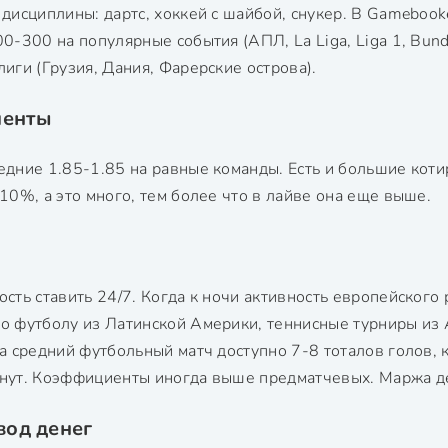
 дисциплины: дартс, хоккей с шайбой, снукер. В Gameboo
0-300 на популярные события (АПЛ, La Liga, Liga 1, Bun
иги (Грузия, Дания, Фарерские острова).
енты
едние 1.85-1.85 на равные команды. Есть и большие коти
10%, а это много, тем более что в лайве она еще выше.
ость ставить 24/7. Когда к ночи активность европейского
о футболу из Латинской Америки, теннисные турниры из 
на средний футбольный матч доступно 7-8 тоталов голов, 
нут. Коэффициенты иногда выше предматчевых. Маржа д
вод денег