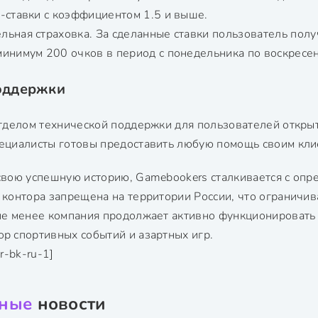
с-ставки с коэффициентом 1.5 и выше.
льная страховка. За сделанные ставки пользователь полу
минимум 200 очков в период с понедельника по воскресен
оддержки
отделом технической поддержки для пользователей открыт
ециалисты готовы предоставить любую помощь своим кли
свою успешную историю, Gamebookers сталкивается с опр
 контора запрещена на территории России, что ограничив
не менее компания продолжает активно функционировать в
р спортивных событий и азартных игр.
r-bk-ru-1]
ные
новости