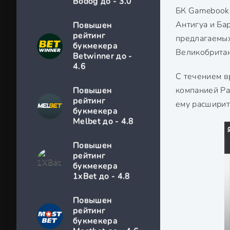
Bodog до - 3.0
БК Gamebooke
Антигуа и Ба
Повышен
рейтинг
предлагаемых
букмекера
Великобритан
Betwinner до -
4.6
С течением в
компанией Par
Повышен
рейтинг
ему расширит
букмекера
Melbet до - 4.8
Повышен
рейтинг
букмекера
1xBet до - 4.8
Повышен
рейтинг
букмекера