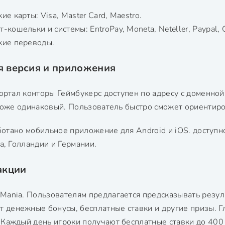
ие карты: Visa, Master Card, Maestro.
-кошельки и системы: EntroPay, Moneta, Neteller, Paypal, 
кие переводы.
 версия и приложения
ртал конторы Геймбукерс доступен по адресу с доменной 
оже одинаковый. Пользователь быстро сможет ориентиров
ботано мобильное приложение для Android и iOS. доступн
, Голландии и Германии.
акции
l Mania. Пользователям предлагается предсказывать резу
т денежные бонусы, бесплатные ставки и другие призы. Г
. Каждый день игроки получают бесплатные ставки до 400