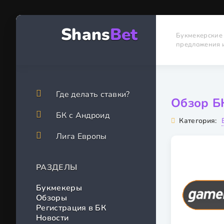
Shans
Bet
Букмекерские
предложения 
Где делать ставки?
Обзор Б
БК с Андроид
Категория:
Лига Европы
РАЗДЕЛЫ
Букмекеры
Обзоры
Регистрация в БК
Новости