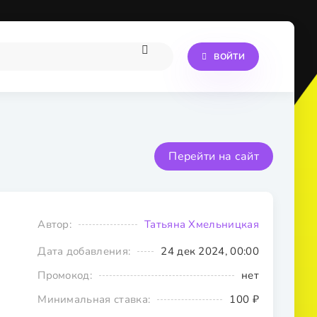
ВОЙТИ
Перейти на сайт
Автор:
Татьяна Хмельницкая
Дата добавления:
24 дек 2024, 00:00
Промокод:
нет
Минимальная ставка:
100 ₽