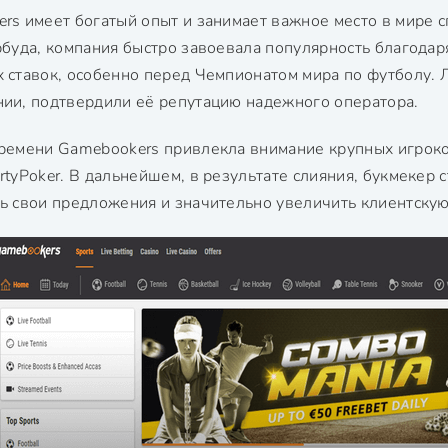
rs имеет богатый опыт и занимает важное место в мире с
рбуда, компания быстро завоевала популярность благода
 ставок, особенно перед Чемпионатом мира по футболу. 
ии, подтвердили её репутацию надежного оператора.
ремени Gamebookers привлекла внимание крупных игроков
tyPoker. В дальнейшем, в результате слияния, букмекер с
ь свои предложения и значительно увеличить клиентскую