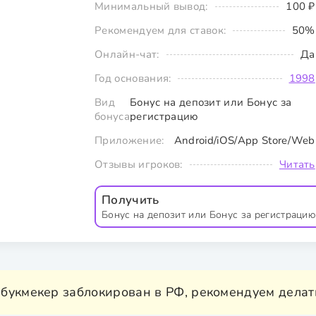
Минимальный вывод:
100 ₽
Рекомендуем для ставок:
50%
Онлайн-чат:
Да
Год основания:
1998
Вид
Бонус на депозит или Бонус за
бонуса:
регистрацию
Приложение:
Android/iOS/App Store/Web
Отзывы игроков:
Читать
Получить
Бонус на депозит или Бонус за регистрацию
букмекер заблокирован в РФ, рекомендуем делат