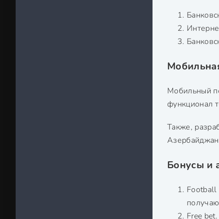
Банковск
Интернет
Банковс
Мобильная
Мобильный по
функционал т
Также, разра
Азербайджана
Бонусы и 
Footbal
получаю
Free bet