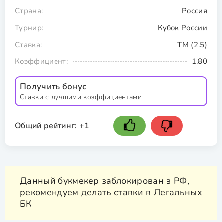
Страна:
Россия
Турнир:
Кубок России
Ставка:
ТМ (2.5)
Коэффициент:
1.80
Получить бонус
Ставки с лучшими коэффициентами
Общий рейтинг:
+1
Данный букмекер заблокирован в РФ,
рекомендуем делать ставки в Легальных
БК