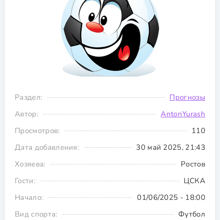
Раздел:
Прогнозы
Автор:
AntonYurash
Просмотров:
110
Дата добавления:
30 май 2025, 21:43
Хозяева:
Ростов
Гости:
ЦСКА
Начало:
01/06/2025 - 18:00
Вид спорта:
Футбол