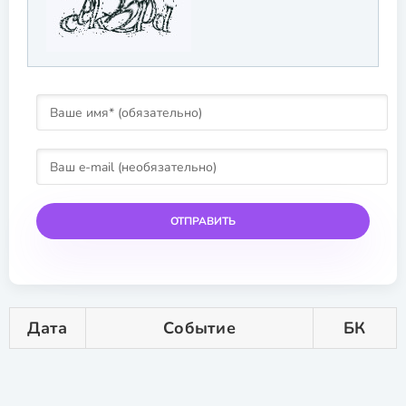
ОТПРАВИТЬ
Дата
Событие
БК