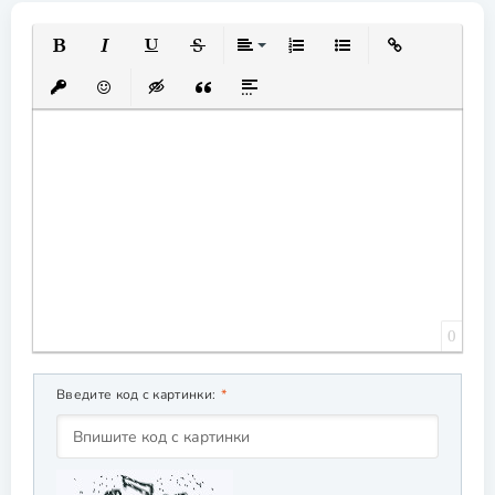
Полужирный
Курсив
Подчеркнутый
Зачеркнутый
Выравнивание
Нумерованный список
Маркированный спис
Вставить ссылк
Вставить защищенную ссылку
Вставить смайлик
Вставка скрытого текста
Вставка цитаты
Вставка спойлера
0
Введите код с картинки: