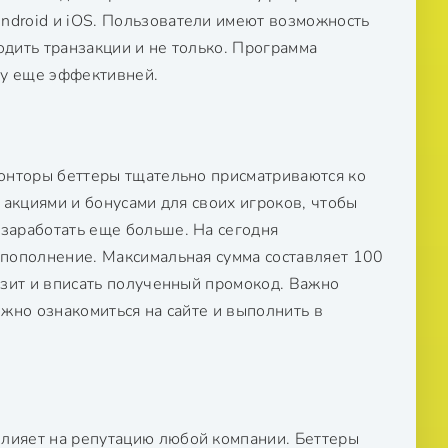
ndroid и iOS. Пользователи имеют возможность
одить транзакции и не только. Программа
ту еще эффективней.
конторы беттеры тщательно присматриваются ко
 акциями и бонусами для своих игроков, чтобы
заработать еще больше. На сегодня
 пополнение. Максимальная сумма составляет 100
озит и вписать полученный промокод. Важно
ожно ознакомиться на сайте и выполнить в
лияет на репутацию любой компании. Беттеры