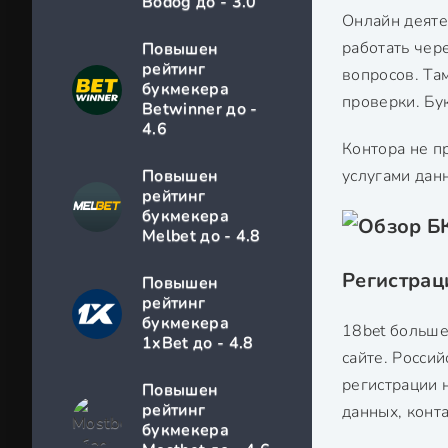
Bodog до - 3.0
Онлайн деяте
работать чер
Повышен
рейтинг
вопросов. Та
букмекера
проверки. Бу
Betwinner до -
4.6
Контора не п
услугами данн
Повышен
рейтинг
букмекера
Melbet до - 4.8
Регистрац
Повышен
рейтинг
букмекера
18bet больше
1xBet до - 4.8
сайте. Росси
регистрации 
Повышен
рейтинг
данных, конт
букмекера