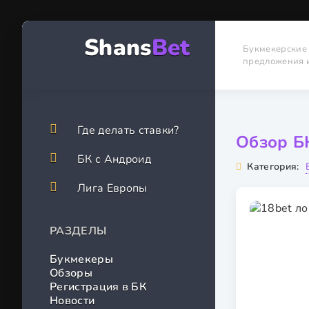
Shans
Bet
Букмекерские
предложения 
Где делать ставки?
Обзор Б
БК с Андроид
Категория:
Лига Европы
РАЗДЕЛЫ
Букмекеры
Обзоры
Регистрация в БК
Новости