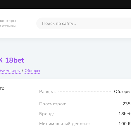
 конторы
и отзывы
К 18bet
Букмекеры
/
Обзоры
Раздел:
Обзоры
Просмотров:
235
Бренд:
18bet
Минимальный депозит:
100 ₽