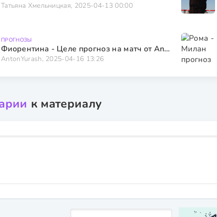
Татьяна Хмельницкая, 2025-04-13 00:00
ПРОГНОЗЫ
Фиорентина - Целе прогноз на матч от AntonYurash 17.04.2025
AntonYurash, 2025-04-16 13:26
арии
к материалу