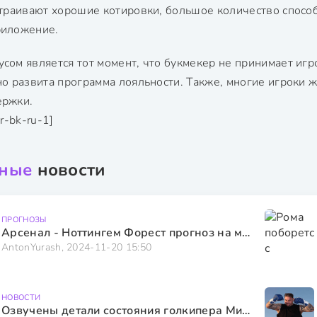
страивают хорошие котировки, большое количество способ
риложение.
сом является тот момент, что букмекер не принимает иг
но развита программа лояльности. Также, многие игроки
ержки.
r-bk-ru-1]
ные
новости
ПРОГНОЗЫ
Арсенал - Ноттингем Форест прогноз на матч от AntonYurash 23.11.2024
AntonYurash, 2024-11-20 15:50
НОВОСТИ
Озвучены детали состояния голкипера Милана после жуткого столкновения