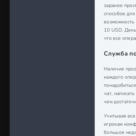
заранее прос
способов для 
возможность 
10 USD. День
что все опер
Служба п
Наличие проф
каждого опер
понадобиться
чат, написат
чем достаточ
Учитывая все
игрокам комф
большое недо