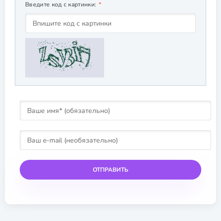
Введите код с картинки:
ОТПРАВИТЬ