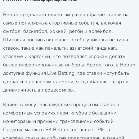
Betrun предлагает клиентам разнообразие ставок на
самые популярные спортивные события, включая
футбол, баскетбол, хоккей, регби и волейбол.
Широкая роспись включает в себя уникальные типы
ставок, такие как пенальти, азиатский гандикап,
угловые и карточки, что позволяет игрокам делать
более информированные выборы. Кроме того, в Betrun
доступна функция Live Betting, где ставки могут быть
сделаны в реальном времени, что добавляет азарт и
динамичность в процесс игры.
Клиенты могут наслаждаться процессом ставок в
комфортных условиях пари-клубов с большими
мониторами и прямыми трансляциями событий.
Средняя маржа в БК Betrun составляет 7%, а
коэффициенты на события представлены в равной