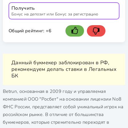
Получить
Бонус на депозит или Бонус за регистрацию
Общий рейтинг:
+6
Данный букмекер заблокирован в РФ,
рекомендуем делать ставки в Легальных
БК
Betrun, основанная в 2009 году и управляемая
компанией ООО "Росбет" на основании лицензии No8
ФНС России, представляет собой уникальный игрок на
российском рынке. В отличие от большинства
букмекеров, которые стремительно переходят в