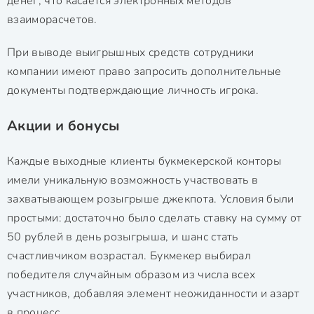
денег, что касается электронных методов
взаиморасчетов.
При выводе выигрышных средств сотрудники
компании имеют право запросить дополнительные
документы подтверждающие личность игрока.
Акции и бонусы
Каждые выходные клиенты букмекерской конторы
имели уникальную возможность участвовать в
захватывающем розыгрыше джекпота. Условия были
простыми: достаточно было сделать ставку на сумму от
50 рублей в день розыгрыша, и шанс стать
счастливчиком возрастал. Букмекер выбирал
победителя случайным образом из числа всех
участников, добавляя элемент неожиданности и азарт
в процесс.