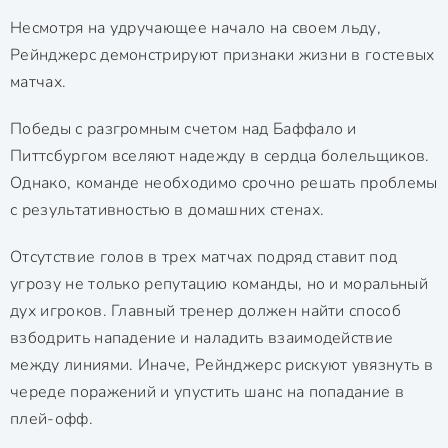
Несмотря на удручающее начало на своем льду,
Рейнджерс демонстрируют признаки жизни в гостевых
матчах.
Победы с разгромным счетом над Баффало и
Питтсбургом вселяют надежду в сердца болельщиков.
Однако, команде необходимо срочно решать проблемы
с результативностью в домашних стенах.
Отсутствие голов в трех матчах подряд ставит под
угрозу не только репутацию команды, но и моральный
дух игроков. Главный тренер должен найти способ
взбодрить нападение и наладить взаимодействие
между линиями. Иначе, Рейнджерс рискуют увязнуть в
череде поражений и упустить шанс на попадание в
плей-офф.