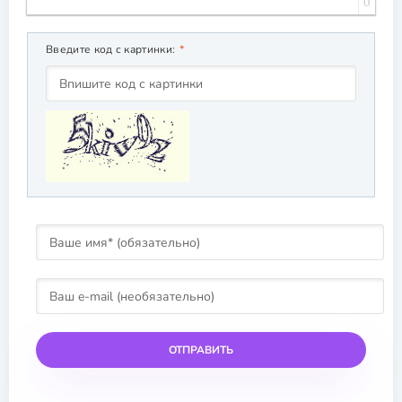
0
Введите код с картинки:
ОТПРАВИТЬ