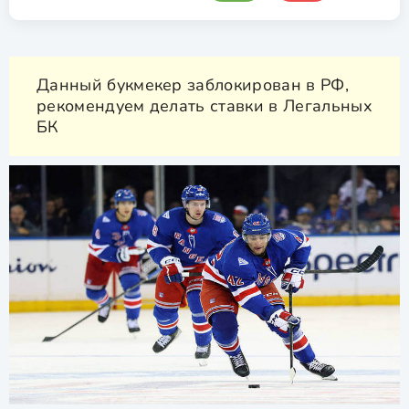
Данный букмекер заблокирован в РФ,
рекомендуем делать ставки в Легальных
БК