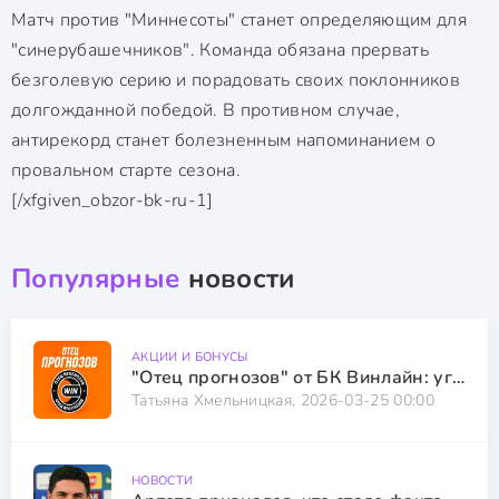
Матч против "Миннесоты" станет определяющим для
"синерубашечников". Команда обязана прервать
безголевую серию и порадовать своих поклонников
долгожданной победой. В противном случае,
антирекорд станет болезненным напоминанием о
провальном старте сезона.
[/xfgiven_obzor-bk-ru-1]
Популярные
новости
АКЦИИ И БОНУСЫ
"Отец прогнозов" от БК Винлайн: угадай результаты и выигрывай фрибеты и ценные призы
Татьяна Хмельницкая, 2026-03-25 00:00
НОВОСТИ