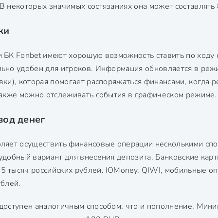
В некоторых значимых состязаниях она может составлять
ки
 БК Fonbet имеют хорошую возможность ставить по ходу 
ьно удобен для игроков. Информация обновляется в режи
вки), которая помогает распоряжаться финансами, когда
также можно отслеживать события в графическом режиме.
вод денег
ляет осуществить финансовые операции несколькими спо
удобный вариант для внесения депозита. Банковские карты
 тысяч российских рублей. ЮMoney, QIWI, мобильные оп
ублей.
доступен аналогичным способом, что и пополнение. Мини