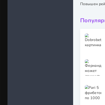
Повышен рей
Популяр