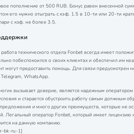
рвое пополнение от 500 RUB. Бонус равен внесенной сумм
том его нужно отыграть с кэф. 1.5 в 10-ти или 20-ти кра
ари с кэф. не более 3.5.
оддержки
 работа технического отдела Fonbet всегда имеет положи
льно побеспокоился о своих клиентах и обеспечил им кв
т могут предоставить помощь. Для связи предусмотрен но
Telegram, WhatsApp.
многих вызывает доверие, является надежным оператором
словия и старается обустроить работу самым должным об
предложения и много других преимуществ, которые не о
й. Легальный оператор Fonbet, который имеет лицензию 
ится на данную компанию.
r-bk-ru-1]