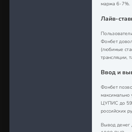
маржа 6-7%. 
Лайв-став
Пользователи
Фонбет довол
(любимые ста
трансляции, 
Ввод и вы
Фонбет позво
максимально 
ЦУПИС до 595
российских р
Вывод денег 