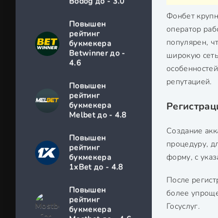
Bodog до - 3.0
Фонбет крупн
Повышен
оператор раб
рейтинг
популярен, ч
букмекера
Betwinner до -
широкую сеть
4.6
особенностей
репутацией.
Повышен
рейтинг
Регистрац
букмекера
Melbet до - 4.8
Создание акк
Повышен
процедуру, д
рейтинг
форму, с ука
букмекера
1xBet до - 4.8
После регист
Повышен
более упроще
рейтинг
Госуслуг.
букмекера