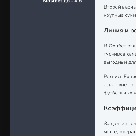
Mostbet до - 4.6
Второй вариа
крупные сумм
Линия и р
В Фонбет отли
турниров сам
выгодный для
Роспись Fonb
азиатские то
футбольные в
Коэффици
За долгие го
месте, опера