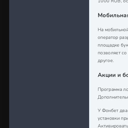
1000 RUB, о
Мобильная
На мобильной
оператор раз
площадке бук
позволяет со
другое.
Акции и б
Программа ло
Дополнительн
У Фонбет два
установки пр
Активировать