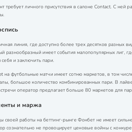
нт требует личного присутствия в салоне Contact. С ней
ы.
оспись
чная линия, где доступно более трех десятков разных вид
ый разнообразный имеет события малопопулярных лиг, гд
 себя и заключить пари.
et на футбольные матчи имеет сотню маркетов, в том числ
талы, большое количество комбинированных пари. В лайве
стречи оператор предлагает больше 80 маркетов для пар
енты и маржа
ды своей работы на беттинг-рынге Фонбет не имеет сильн
тор сознательно не провоцирует ценовые войны с конкуре