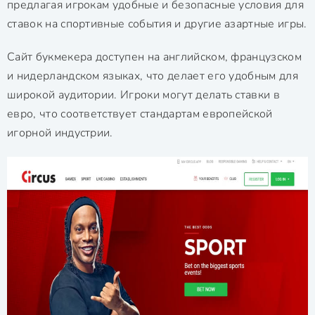
предлагая игрокам удобные и безопасные условия для
ставок на спортивные события и другие азартные игры.
Сайт букмекера доступен на английском, французском
и нидерландском языках, что делает его удобным для
широкой аудитории. Игроки могут делать ставки в
евро, что соответствует стандартам европейской
игорной индустрии.