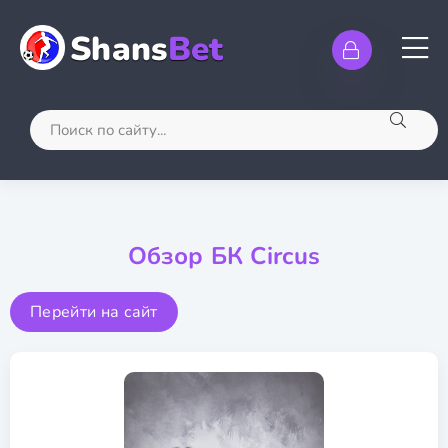
Shans
Bet
Обзор БК Circus
Перейти на сайт