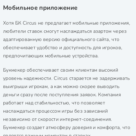
Мобильное приложение
Хотя БК Circus не предлагает мобильные приложения,
любители ставок смогут наслаждаться азартом через
адаптированную версию официального сайта, что
обеспечивает удобство и доступность для игроков,
предпочитающих мобильные устройства.
Букмекер обеспечивает своим клиентам высокий
уровень надежности. Circus старается не задерживать
выигрыши игрокам, а как можно скорее выводить
деньги сразу после поступления заявок. Компания
работает над стабильностью, что позволяет
наслаждаться процессом игры без зависаний
независимо от скорости интернет-соединения.
Букмекер создает атмосферу доверия и комфорта, что
является важным моментом в ставках.