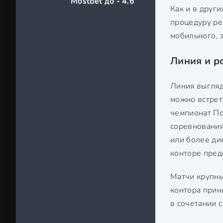
Mostbet до - 4.6
Как и в друг
процедуру ре
мобильного, 
Линия и р
Линия выгляд
можно встрет
чемпионат По
соревнования
или более ди
конторе пред
Матчи крупны
контора прин
в сочетании с