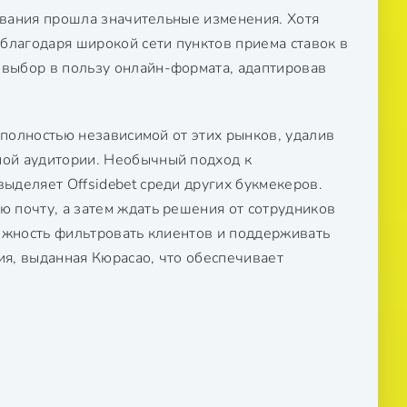
вования прошла значительные изменения. Хотя
 благодаря широкой сети пунктов приема ставок в
 выбор в пользу онлайн-формата, адаптировав
а полностью независимой от этих рынков, удалив
ной аудитории. Необычный подход к
ыделяет Offsidebet среди других букмекеров.
 почту, а затем ждать решения от сотрудников
можность фильтровать клиентов и поддерживать
ия, выданная Кюрасао, что обеспечивает