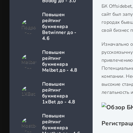
Bodog до - 3.0
БК Offsidebe
сайт был зап
Повышен
рейтинг
городах бывш
букмекера
свой бизнес 
Betwinner до -
4.6
Изначально о
русскоязычну
Повышен
рейтинг
привлечению 
букмекера
Потенциальны
Melbet до - 4.8
компании. Не
Повышен
высокие стан
рейтинг
легальность 
букмекера
1xBet до - 4.8
Повышен
рейтинг
Регистрац
букмекера