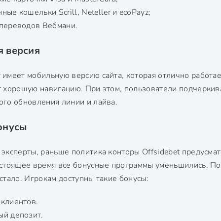
ные кошельки Scrill, Neteller и ecoPayz;
 переводов Вебмани.
 версия
 имеет мобильную версию сайта, которая отлично работа
т хорошую навигацию. При этом, пользователи подчеркив
ого обновления линии и лайва.
онусы
 эксперты, раньше политика конторы Offsidebet предусм
астоящее время все бонусные программы уменьшились. По
стало. Игрокам доступны такие бонусы:
-клиентов.
ый депозит.