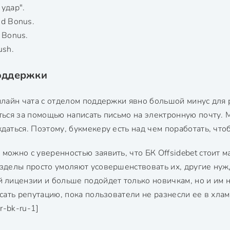
удар".
nd Bonus.
 Bonus.
ush.
оддержки
нлайн чата с отделом поддержки явно большой минус для 
ться за помощью написать письмо на электронную почту. 
даться. Поэтому, букмекеру есть над чем поработать, чт
можно с уверенностью заявить, что БК Offsidebet стоит м
зделы просто умоляют усовершенствовать их, другие нуж
 лицензии и больше подойдет только новичкам, но и им 
сать репутацию, пока пользователи не разнесли ее в хлам
r-bk-ru-1]