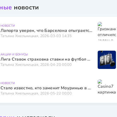
ные
новости
НОВОСТИ
Лапорта уверен, что Барселона отыграется у Атлетико
Татьяна Хмельницкая, 2026-03-03 14:35
АКЦИИ И БОНУСЫ
Лига Ставок страховка ставки на футбол при нулевой ничьей
Татьяна Хмельницкая, 2026-04-20 00:00
НОВОСТИ
Стало известно, кто заменит Моуринью в Бенфике
Татьяна Хмельницкая, 2026-05-22 00:00