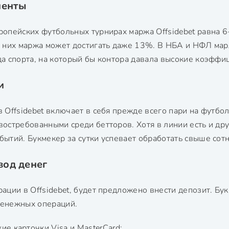
енты
ропейских футбольных турнирах маржа Offsidebet равна 6
в них маржа может достигать даже 13%. В НБА и НФЛ марж
да спорта, на который бы контора давала высокие коэффи
и
в Offsidebet включает в себя прежде всего пари на футбо
востребованными среди бетторов. Хотя в линии есть и дру
бытий. Букмекер за сутки успевает обработать свыше сотн
вод денег
рации в Offsidebet, будет предложено внести депозит. Бу
денежных операций.
ие карточки Visa и MasterCard;