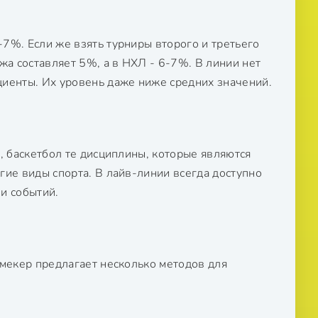
-7%. Если же взять турниры второго и третьего
а составляет 5%, а в НХЛ - 6-7%. В линии нет
циенты. Их уровень даже ниже средних значений.
л, баскетбол те дисциплины, которые являются
гие виды спорта. В лайв-линии всегда доступно
и событий.
кмекер предлагает несколько методов для