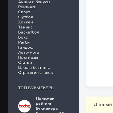
Акции и бонусы
Рейтинги
Спорт
Футбол
Хоккей
Теннис
Баскетбол
Бокс
Регби
Гандбол
Авто-мото
Прогнозы
Статьи
Школа беттинга
Стратегии ставок
ТОП БУКМЕКЕРЫ
Понижен
рейтинг
Данный 
букмекера