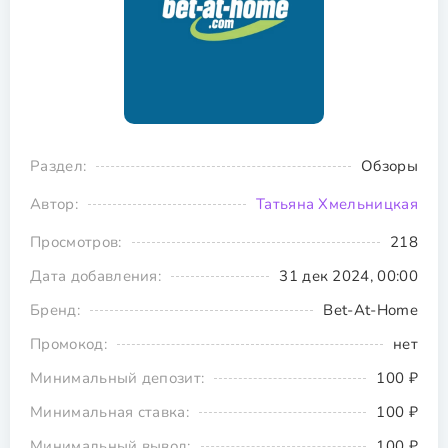
Раздел:
Обзоры
Автор:
Татьяна Хмельницкая
Просмотров:
218
Дата добавления:
31 дек 2024, 00:00
Бренд:
Bet-At-Home
Промокод:
нет
Минимальный депозит:
100 ₽
Минимальная ставка:
100 ₽
Минимальный вывод:
100 ₽