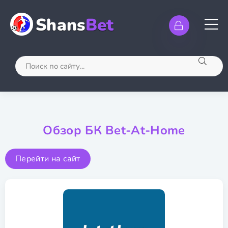
Shans
Bet
Обзор БК Bet-At-Home
Перейти на сайт