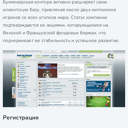
Букмекерская контора активно расширяет свою
клиентскую базу, привлекая около двух миллионов
игроков со всех уголков мира. Статус компании
подтверждается ее акциями, котирующимися на
Венской и Французской фондовых биржах, что
подчеркивает ее стабильность и успешное развитие.
Регистрация