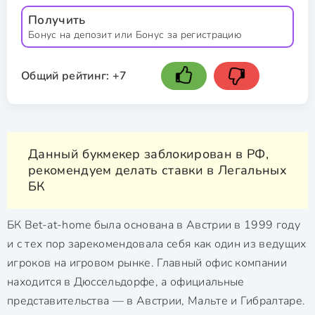
Получить
Бонус на депозит или Бонус за регистрацию
Общий рейтинг:
+7
Данный букмекер заблокирован в РФ,
рекомендуем делать ставки в Легальных
БК
БК Bet-at-home была основана в Австрии в 1999 году
и с тех пор зарекомендовала себя как один из ведущих
игроков на игровом рынке. Главный офис компании
находится в Дюссельдорфе, а официальные
представительства — в Австрии, Мальте и Гибралтаре.