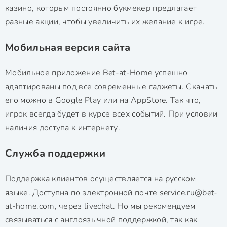
казино, которым постоянно букмекер предлагает
разные акции, чтобы увеличить их желание к игре.
Мобильная версия сайта
Мобильное приложение Bet-at-Home успешно
адаптированы под все современные гаджеты. Скачать
его можно в Google Play или на AppStore. Так что,
игрок всегда будет в курсе всех событий. При условии
наличия доступа к интернету.
Служба поддержки
Поддержка клиентов осуществляется на русском
языке. Доступна по электронной почте service.ru@bet-
at-home.com, через livechat. Но мы рекомендуем
связываться с англоязычной поддержкой, так как