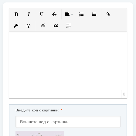
Полужирный
Курсив
Подчеркнутый
Зачеркнутый
Выравнивание
Нумерованный список
Маркированный спис
Вставить ссылк
Вставить защищенную ссылку
Вставить смайлик
Вставка скрытого текста
Вставка цитаты
Вставка спойлера
0
Введите код с картинки: