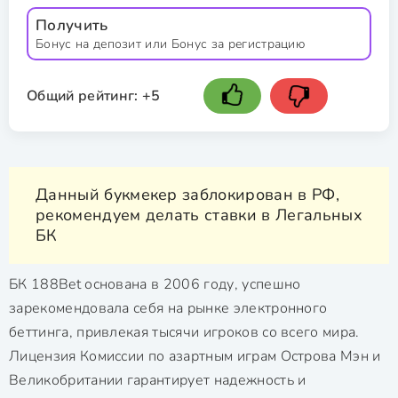
Получить
Бонус на депозит или Бонус за регистрацию
Общий рейтинг:
+5
Данный букмекер заблокирован в РФ,
рекомендуем делать ставки в Легальных
БК
БК 188Bet основана в 2006 году, успешно
зарекомендовала себя на рынке электронного
беттинга, привлекая тысячи игроков со всего мира.
Лицензия Комиссии по азартным играм Острова Мэн и
Великобритании гарантирует надежность и