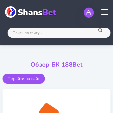
Shans
Bet
Обзор БК 188Bet
Перейти на сайт