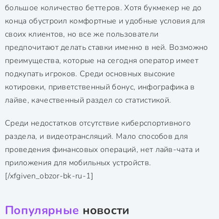
большое количество беттеров. Хотя букмекер не до
конца обустроил комфортные и удобные условия для
своих клиентов, но все же пользователи
предпочитают делать ставки именно в ней. Возможно
преимущества, которые на сегодня оператор имеет
подкупать игроков. Среди основных высокие
котировки, приветственный бонус, инфографика в
лайве, качественный раздел со статистикой.
Среди недостатков отсутствие киберспортивного
раздела, и видеотрансляций. Мало способов для
проведения финансовых операций, нет лайв-чата и
приложения для мобильных устройств.
[/xfgiven_obzor-bk-ru-1]
Популярные
новости