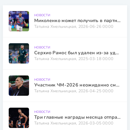
НОВОСТИ
Миколенко может получить в партнеры звезду Арсенала
Татьяна Хмельницкая, 2026-06-26 00:00
НОВОСТИ
Серхио Рамос был удален из-за удара соперника
Татьяна Хмельницкая, 2025-03-18 00:00
НОВОСТИ
Участник ЧМ-2026 неожиданно сменил тренера
Татьяна Хмельницкая, 2026-04-25 00:00
НОВОСТИ
Три главные награды месяца отправились в Сан-Антонио
Татьяна Хмельницкая, 2026-03-05 00:00