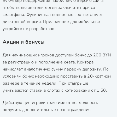
Букмекер поддерживает мобильную версию сайта,
чтобы пользователи могли заключить пари со
смартфона. Функционал полностью соответствует
дисктопной версии. Приложение для мобильных
устройств не разработано.
Акции и бонусы
Для начинающих игроков доступен бонус до 200 BYN
за регистрацию и пополнение счета. Контора
начисляет аналогичную сумму первому депозиту. По
условиям бонус необходимо проставить в 20-кратном
размере в течение недели. При отыгрыше
учитываются ставки в слотах с котировками от 1.50.
Действующие игроки тоже имеют возможность
получить дополнительные вознаграждения.