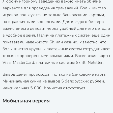
Любому игорному заведению важно иметь обилие
вариантов для проведения транзакций. Большинство
игроков пользуются не только банковскими картами,
но и различными кошельками. Для каждого беттера
важно внести депозит через удобный для него метод и
в удобное время. Наличие платежных систем еще один
показатель надежности БК или казино. Известно, что
большинство крупных платежных систем сотрудничают
только с проверенными компаниями. Банковские карты
Visa, MasterCard, платежные системы Skrill, Neteller.
Вывод денег происходит только на банковские карты.
Минимальная сумма на вывод 5 белорусских рублей,
максимальная 5 000. Комиссия отсутствует.
Мобильная версия