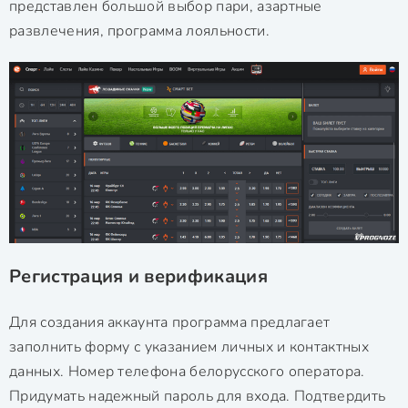
представлен большой выбор пари, азартные
развлечения, программа лояльности.
Регистрация и верификация
Для создания аккаунта программа предлагает
заполнить форму с указанием личных и контактных
данных. Номер телефона белорусского оператора.
Придумать надежный пароль для входа. Подтвердить