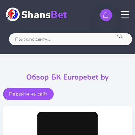
Shans
Bet
Обзор БК Europebet by
Перейти на сайт