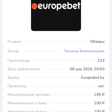
Раздел:
Обзоры
Автор:
Татьяна Хмельницкая
Просмотров:
223
Дата добавления:
08 дек 2024, 00:00
Бренд:
Europebet by
Промокод:
нет
Минимальный депозит:
100 ₽
Минимальная ставка:
100 ₽
Минимальный вывод:
100 ₽