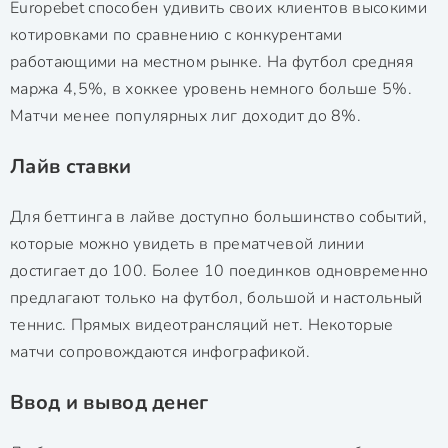
Europebet способен удивить своих клиентов высокими
котировками по сравнению с конкурентами
работающими на местном рынке. На футбол средняя
маржа 4,5%, в хоккее уровень немного больше 5%.
Матчи менее популярных лиг доходит до 8%.
Лайв ставки
Для беттинга в лайве доступно большинство событий,
которые можно увидеть в прематчевой линии
достигает до 100. Более 10 поединков одновременно
предлагают только на футбол, большой и настольный
теннис. Прямых видеотрансляций нет. Некоторые
матчи сопровождаются инфографикой.
Ввод и вывод денег