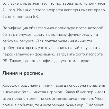
согласие с правилами и, что пользователю исполнился
21 год. Именно с этого возраста капперы имеют право
быть клиентами БК.
Верификация обязательная процедура после которой
беттер получает доступ к полному функционалу на
рабочем ресурсе. Для подтверждения личности
требуется открыть учетную запись на сайте, указать
персональную информацию, загрузить фото паспорта
РБ. Также, сделать селфи с документом в руке.
Линия и роспись
Хорошо продуманная линия всегда способна привлечь
внимание большинства игроков. Каждый каппер имеет
свои предпочтения по спортивным дисциплинам. Чем
больше событий, тем интереснее букмекер. Europebet