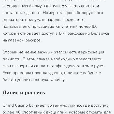
специальную форму, где нужно указать личные и
контактные данные. Номер телефона белорусского
оператора, придумать пароль. После чего,
пользователю присваивается учетный номер ID,
который открывает доступ в БК Грандказино Беларусь
на главном ресурсе.
Вторым не менее важным этапом есть верификация
личности. В этом случае необходимо предоставить
скан паспорта и сделать селфи с документом в руке.
Если проверка прошла удачно, в личном кабинете
беттер увидит зеленую галочку.
Линия и роспись
Grand Casino by имеет объёмную линию, где доступно
более 40 спортивных дисциплин, которые открыты для