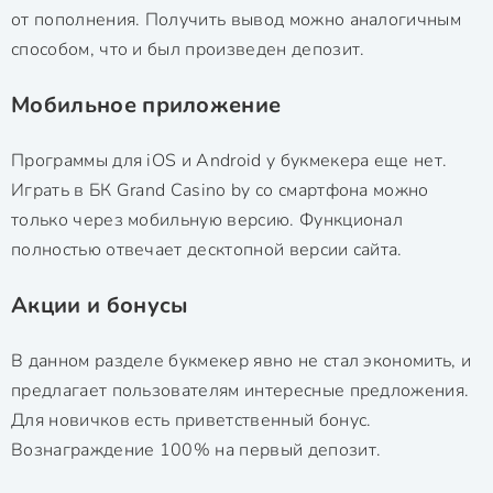
от пополнения. Получить вывод можно аналогичным
способом, что и был произведен депозит.
Мобильное приложение
Программы для iOS и Android у букмекера еще нет.
Играть в БК Grand Casino by со смартфона можно
только через мобильную версию. Функционал
полностью отвечает десктопной версии сайта.
Акции и бонусы
В данном разделе букмекер явно не стал экономить, и
предлагает пользователям интересные предложения.
Для новичков есть приветственный бонус.
Вознаграждение 100% на первый депозит.