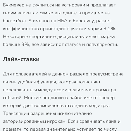
Букмекер не скупиться на котировки и предлагает
своим клиентам самые выгодные в прематче на
баскетбол. А именно на НБА и Евролигу, расчет
коэффициентов происходит с учетом маржи 3.1%.
Некоторые спортивные дисциплины имеют маржу
больше 8%, все зависит от статуса и популярности.
Лайв-ставки
Для пользователей в данном разделе предусмотрена
очень удобная функция, которая позволяет
переключаться между всеми режимами просмотра
событий. Многие поединки в лайве имеют трекер,
который дает возможность отследить ход игры.
Трансляции разрешены исключительно
авторизированным игрокам. Если сравнивать лайв и
прематч, то первая значительно уступает по числу