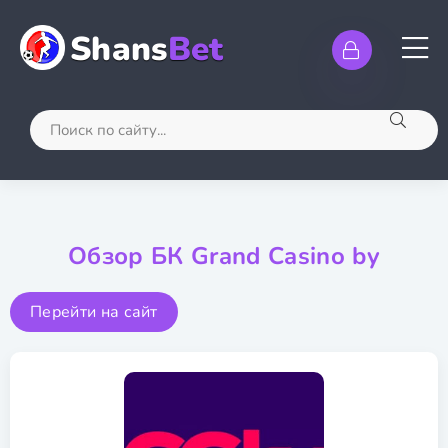
Shans
Bet
Обзор БК Grand Casino by
Перейти на сайт