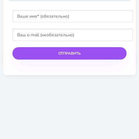
ОТПРАВИТЬ