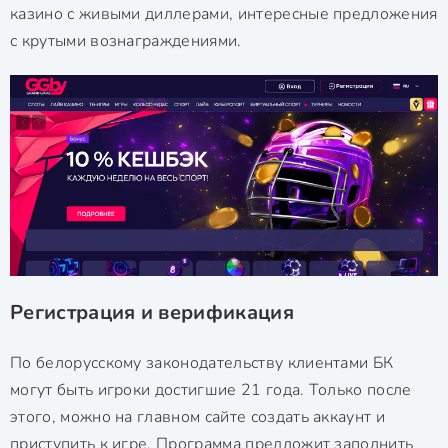
казино с живыми диллерами, интересные предложения
с крутыми вознаграждениями.
Регистрация и верификация
По белорусскому законодательству клиентами БК
могут быть игроки достигшие 21 года. Только после
этого, можно на главном сайте создать аккаунт и
приступить к игре. Программа предложит заполнить