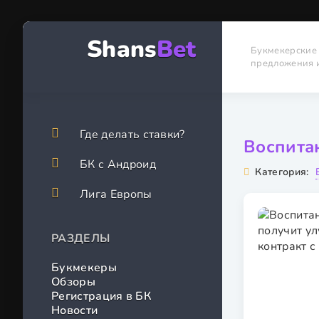
Shans
Bet
Букмекерские
предложения 
Где делать ставки?
Воспита
БК с Андроид
Категория:
Лига Европы
РАЗДЕЛЫ
Букмекеры
Обзоры
Регистрация в БК
Новости