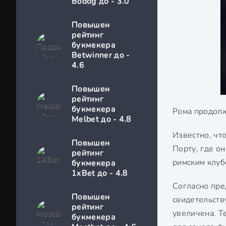
Bodog до - 3.0
Повышен
рейтинг
букмекера
Betwinner до -
4.6
Повышен
рейтинг
букмекера
Рома продолж
Melbet до - 4.8
Известно, чт
Повышен
Порту, где о
рейтинг
римским клуб
букмекера
1xBet до - 4.8
Согласно пре
Повышен
свидетельству
рейтинг
увеличена. Т
букмекера