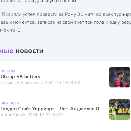
тболиста, так и для клуба в целом.
 Пизилли успел провести за Рому 31 матч во всех турнирах
левых моментов, записав на свой счет три гола и одну ре
r-bk-ru-1]
ные
новости
ОБЗОРЫ
Обзор БК bettery
Татьяна Хмельницкая, 2024-11-25 00:00
ПРОГНОЗЫ
Голден Стэйт Уорриорз - Лос-Анджелес Лейкерс прогноз на матч от AntonYurash 26.12.2024
AntonYurash, 2024-12-23 14:09