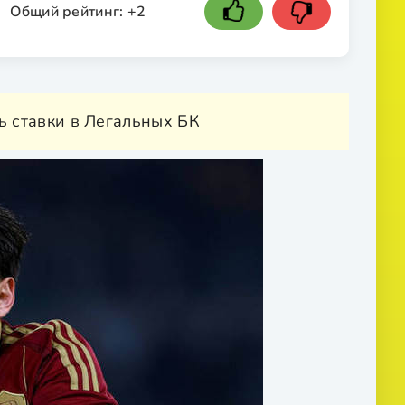
Общий рейтинг:
+2
ь ставки в Легальных БК