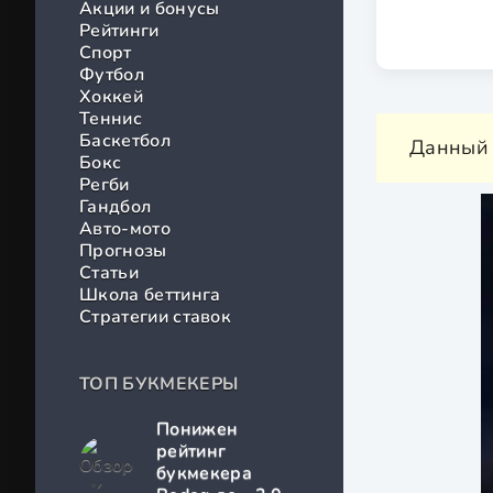
Акции и бонусы
Рейтинги
Спорт
Футбол
Хоккей
Теннис
Баскетбол
Данный 
Бокс
Регби
Гандбол
Авто-мото
Прогнозы
Статьи
Школа беттинга
Стратегии ставок
ТОП БУКМЕКЕРЫ
Понижен
рейтинг
букмекера