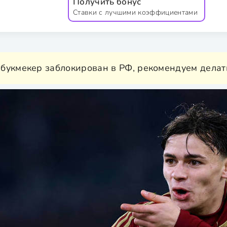
Получить бонус
Ставки с лучшими коэффициентами
букмекер заблокирован в РФ, рекомендуем делат