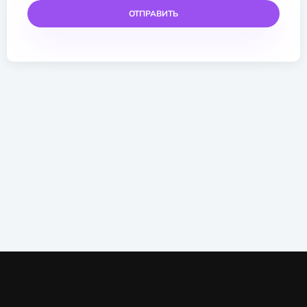
ОТПРАВИТЬ