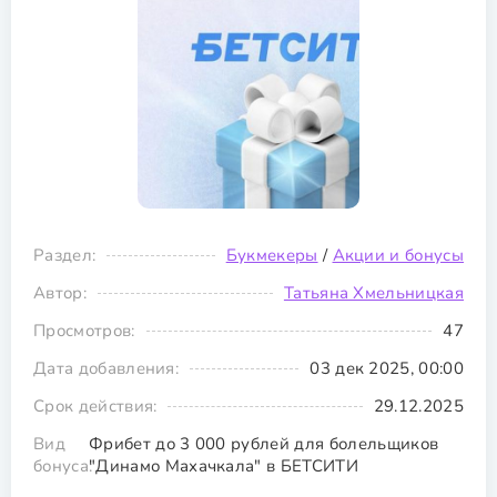
Раздел:
Букмекеры
/
Акции и бонусы
Автор:
Татьяна Хмельницкая
Просмотров:
47
Дата добавления:
03 дек 2025, 00:00
Срок действия:
29.12.2025
Вид
Фрибет до 3 000 рублей для болельщиков
бонуса:
"Динамо Махачкала" в БЕТСИТИ