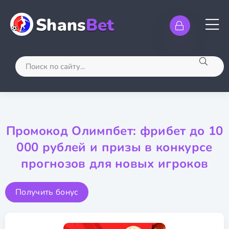
Shans
Bet
Промокод Олимпбет: фрибет до 10
000 рублей и призы в конкурсе
прогнозов для новых игроков
Получить бонус