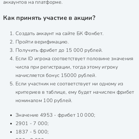
аккаунтов на платформе.
Как принять участие в акции?
Создать аккаунт на сайте БК Фонбет.
Пройти верификацию.
Получить фрибет до 15 000 рублей.
Если ID игрока соответствует половине значения
числа при регистрации, тогда этому игроку
начисляется бонус 15000 рублей.
Если участник не соответствует ни одному из
критериев в таблице, ему будет начислен фрибет
номиналом 100 рублей.
Значение 4953 - фрибет 10 000;
2901 - 7 000;
1837 - 5 000;