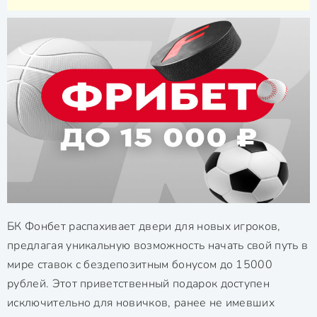
БК Фонбет распахивает двери для новых игроков,
предлагая уникальную возможность начать свой путь в
мире ставок с бездепозитным бонусом до 15000
рублей. Этот приветственный подарок доступен
исключительно для новичков, ранее не имевших