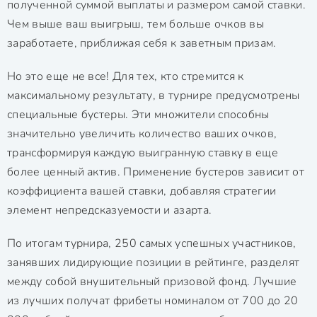
полученной суммой выплаты и размером самой ставки.
Чем выше ваш выигрыш, тем больше очков вы
заработаете, приближая себя к заветным призам.
Но это еще не все! Для тех, кто стремится к
максимальному результату, в турнире предусмотрены
специальные бустеры. Эти множители способны
значительно увеличить количество ваших очков,
трансформируя каждую выигранную ставку в еще
более ценный актив. Применение бустеров зависит от
коэффициента вашей ставки, добавляя стратегии
элемент непредсказуемости и азарта.
По итогам турнира, 250 самых успешных участников,
занявших лидирующие позиции в рейтинге, разделят
между собой внушительный призовой фонд. Лучшие
из лучших получат фрибеты номиналом от 700 до 20