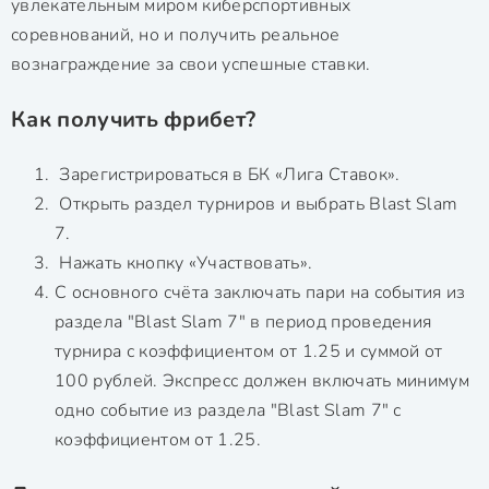
увлекательным миром киберспортивных
соревнований, но и получить реальное
вознаграждение за свои успешные ставки.
Как получить фрибет?
Зарегистрироваться в БК «Лига Ставок».
Открыть раздел турниров и выбрать Blast Slam
7.
Нажать кнопку «Участвовать».
С основного счёта заключать пари на события из
раздела "Blast Slam 7" в период проведения
турнира с коэффициентом от 1.25 и суммой от
100 рублей. Экспресс должен включать минимум
одно событие из раздела "Blast Slam 7" с
коэффициентом от 1.25.