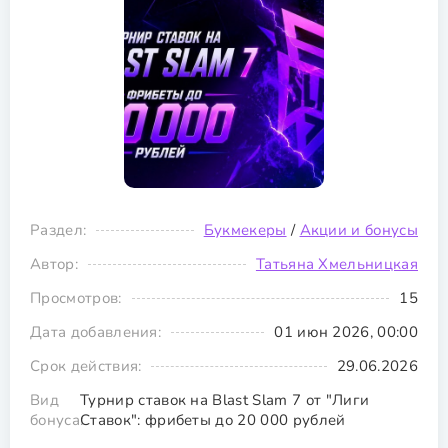
Раздел:
Букмекеры
/
Акции и бонусы
Автор:
Татьяна Хмельницкая
Просмотров:
15
Дата добавления:
01 июн 2026, 00:00
Срок действия:
29.06.2026
Вид
Турнир ставок на Blast Slam 7 от "Лиги
бонуса:
Ставок": фрибеты до 20 000 рублей