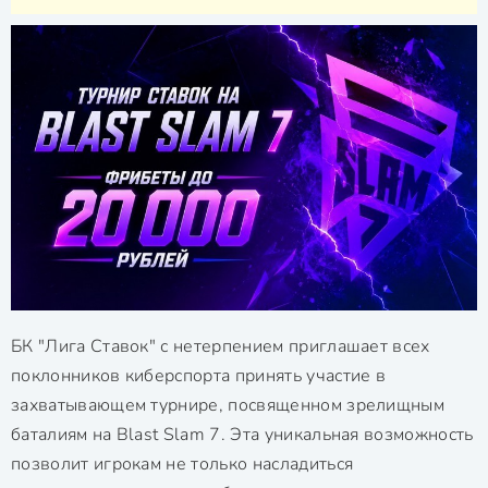
БК "Лига Ставок" с нетерпением приглашает всех
поклонников киберспорта принять участие в
захватывающем турнире, посвященном зрелищным
баталиям на Blast Slam 7. Эта уникальная возможность
позволит игрокам не только насладиться