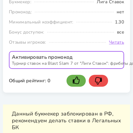
Букмекер:
Лига Ставок
Промокод:
нет
Минимальный коэффициент:
1.30
Бонус доступен:
все
Отзывы игроков:
Читать
Активировать промокод
Турнир ставок на Blast Slam 7 от "Лиги Ставок": фрибеты д
Общий рейтинг:
0
Данный букмекер заблокирован в РФ,
рекомендуем делать ставки в Легальных
БК