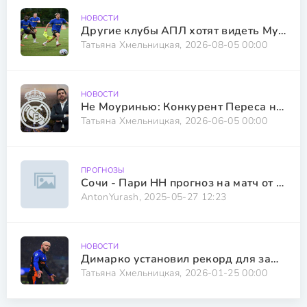
НОВОСТИ
Другие клубы АПЛ хотят видеть Мудрика в своих составах
Татьяна Хмельницкая, 2026-08-05 00:00
НОВОСТИ
Не Моуринью: Конкурент Переса на выборах пообещал привести в Реал именитого тренера
Татьяна Хмельницкая, 2026-06-05 00:00
ПРОГНОЗЫ
Сочи - Пари НН прогноз на матч от AntonYurash 28.05.2025
AntonYurash, 2025-05-27 12:23
НОВОСТИ
Димарко установил рекорд для защитников Интера
Татьяна Хмельницкая, 2026-01-25 00:00