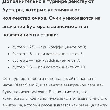
Дополнительно в турнире действуют
бустеры, которые увеличивают
количество очков. Очки умножаются на
значение бустера в зависимости от
коэффициента ставки:
бустер 1.25 — при коэффициенте от 3;
бустер 1.5 — при коэффициенте от 5;
бустер 2 — при коэффициенте от 7;
бустер 2.5 — при коэффициенте от 10.
Суть турнира проста и понятна: делайте ставки на
матчи Blast Slam 7, и за каждое выигранное пари вам
будут начисляться очки. Важно отметить, что
количество очков напрямую зависит от вашего чистого
выигрыша, который рассчитывается как разница между