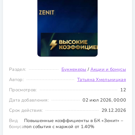
Раздел:
Букмекеры
/
Акции и бонусы
Автор:
Татьяна Хмельницкая
Просмотров:
12
Дата добавления:
02 июл 2026, 00:00
Срок действия:
29.12.2026
Вид
Повышенные коэффициенты в БК «Зенит» –
бонуса:
топ события с маржой от 1.40%