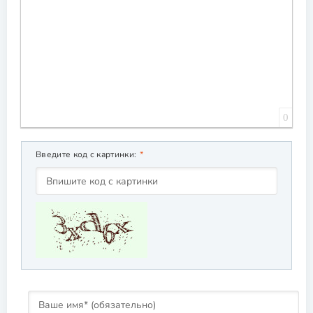
0
Введите код с картинки: