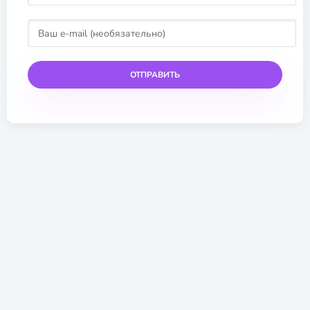
ОТПРАВИТЬ