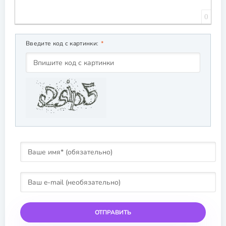
0
Введите код с картинки:
ОТПРАВИТЬ