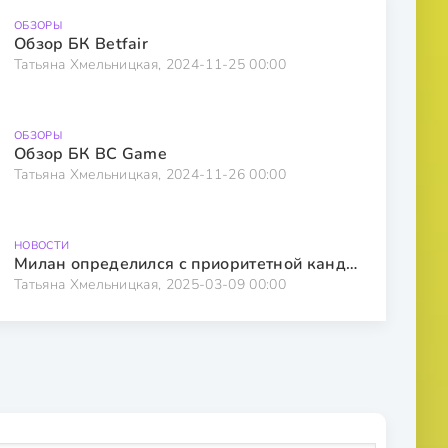
ОБЗОРЫ
Обзор БК Вetfair
Татьяна Хмельницкая, 2024-11-25 00:00
ОБЗОРЫ
Обзор БК ВС Game
Татьяна Хмельницкая, 2024-11-26 00:00
НОВОСТИ
Милан определился с приоритетной кандидатурой на пост главного тренера
Татьяна Хмельницкая, 2025-03-09 00:00