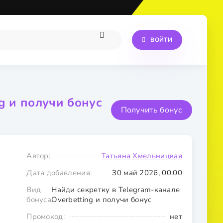
ВОЙТИ
g и получи бонус
Получить бонус
Автор:
Татьяна Хмельницкая
Дата добавления:
30 май 2026, 00:00
Вид
Найди секретку в Telegram-канале
бонуса:
Overbetting и получи бонус
Промокод:
нет