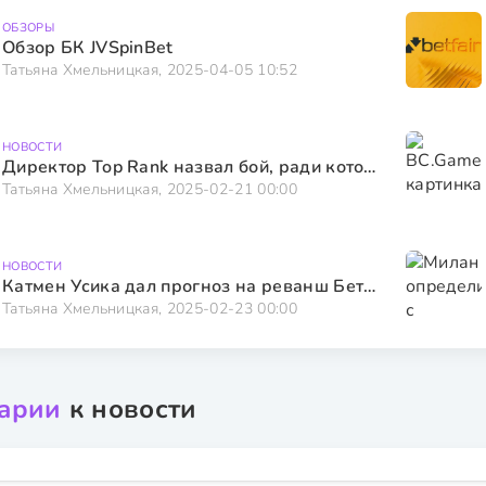
ОБЗОРЫ
Обзор БК JVSpinBet
Татьяна Хмельницкая, 2025-04-05 10:52
НОВОСТИ
Директор Top Rank назвал бой, ради которого Фьюри может возобновить карьеру
Татьяна Хмельницкая, 2025-02-21 00:00
НОВОСТИ
Катмен Усика дал прогноз на реванш Бетербиева с Биволом
Татьяна Хмельницкая, 2025-02-23 00:00
арии
к новости