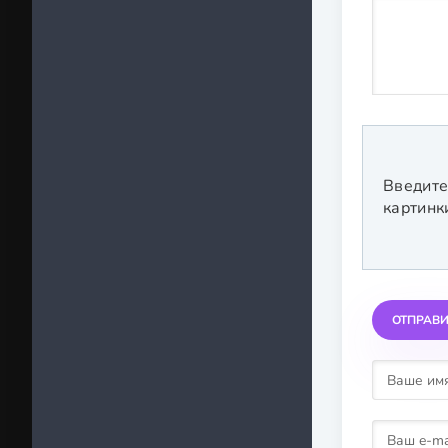
Введите
картинк
ОТПРАВИ