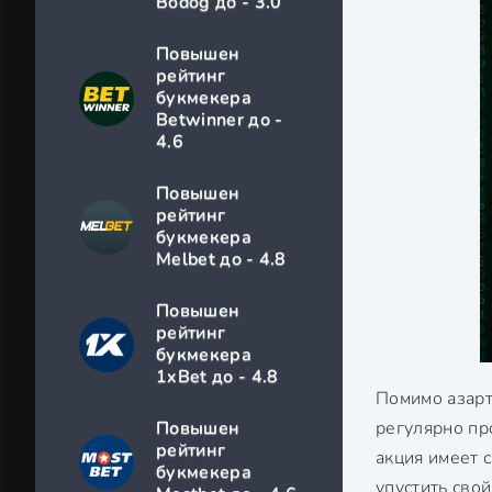
Bodog до - 3.0
Повышен
рейтинг
букмекера
Betwinner до -
4.6
Повышен
рейтинг
букмекера
Melbet до - 4.8
Повышен
рейтинг
букмекера
1xBet до - 4.8
Помимо азарт
регулярно пр
Повышен
рейтинг
акция имеет 
букмекера
упустить свой