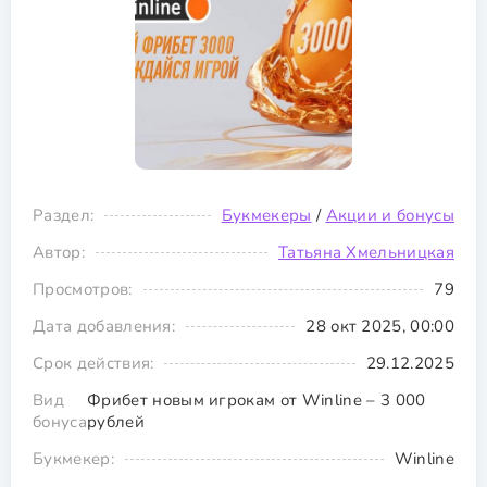
Раздел:
Букмекеры
/
Акции и бонусы
Автор:
Татьяна Хмельницкая
Просмотров:
79
Дата добавления:
28 окт 2025, 00:00
Срок действия:
29.12.2025
Вид
Фрибет новым игрокам от Winline – 3 000
бонуса:
рублей
Букмекер:
Winline