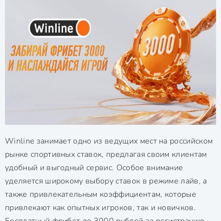
Winline занимает одно из ведущих мест на российском
рынке спортивных ставок, предлагая своим клиентам
удобный и выгодный сервис. Особое внимание
уделяется широкому выбору ставок в режиме лайв, а
также привлекательным коэффициентам, которые
привлекают как опытных игроков, так и новичков.