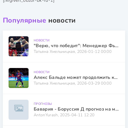
[/xfgiven_obzor-bk-ru-1]
Популярные
новости
НОВОСТИ
"Верю, что победит": Менеджер Фьюри хочет увидеть третий бой с Усиком
Татьяна Хмельницкая, 2026-01-12 00:00
НОВОСТИ
Алекс Бальде может продолжить карьеру в Англии
Татьяна Хмельницкая, 2026-03-29 00:00
ПРОГНОЗЫ
Бавария - Боруссия Д прогноз на матч от AntonYurash 12.04.2025
AntonYurash, 2025-04-11 12:20