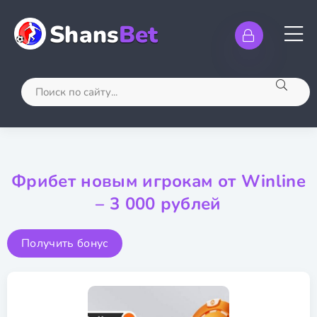
Shans
Bet
Фрибет новым игрокам от Winline
– 3 000 рублей
Получить бонус