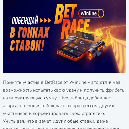
Принять участие в BetRace от Winline – это отличная
возможность испытать свою удачу и получить фрибеты
на впечатляющую сумму. Live-таблица добавляет
азарта, позволяя наблюдать за прогрессом других
участников и корректировать свою стратегию.
Учитывая, что в зачет идут любые ставки, даже