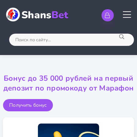
Shans
Bet
Бонус до 35 000 рублей на первый
депозит по промокоду от Марафон
Получить бонус