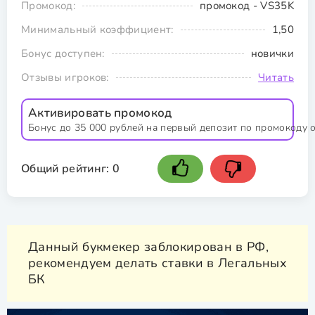
Промокод:
промокод - VS35K
Минимальный коэффициент:
1,50
Бонус доступен:
новички
Отзывы игроков:
Читать
Активировать промокод
Бонус до 35 000 рублей на первый депозит по промокоду 
Общий рейтинг:
0
Данный букмекер заблокирован в РФ,
рекомендуем делать ставки в Легальных
БК