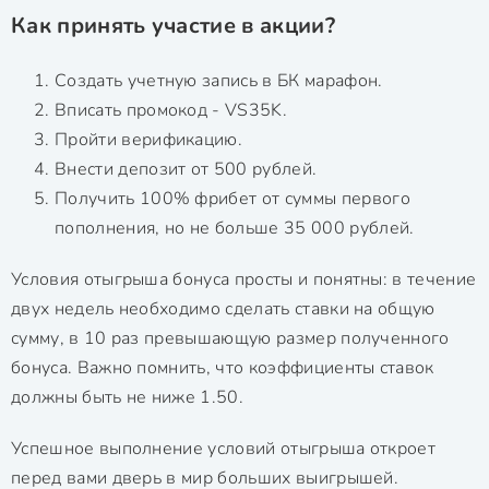
Как принять участие в акции?
Создать учетную запись в БК марафон.
Вписать промокод - VS35K.
Пройти верификацию.
Внести депозит от 500 рублей.
Получить 100% фрибет от суммы первого
пополнения, но не больше 35 000 рублей.
Условия отыгрыша бонуса просты и понятны: в течение
двух недель необходимо сделать ставки на общую
сумму, в 10 раз превышающую размер полученного
бонуса. Важно помнить, что коэффициенты ставок
должны быть не ниже 1.50.
Успешное выполнение условий отыгрыша откроет
перед вами дверь в мир больших выигрышей.