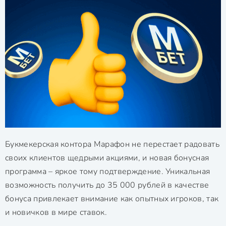
Букмекерская контора Марафон не перестает радовать
своих клиентов щедрыми акциями, и новая бонусная
программа – яркое тому подтверждение. Уникальная
возможность получить до 35 000 рублей в качестве
бонуса привлекает внимание как опытных игроков, так
и новичков в мире ставок.