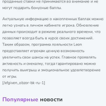
проданные ставки не принимаются во внимание и не
могут подарить бонусные баллы.
Актуальную информацию о накопленных баллах можно
легко узнать в личном кабинете игрока. Обновление
данных происходит в режиме реального времени, что
позволяет всегда быть в курсе своих достижений.
Таким образом, программа лояльности Leon
предоставляет игрокам ценную возможность
увеличить свои шансы на успех. Главное проявлять
активность и смекалку, тогда гарантировано можно
получить выигрыш и эмоциональное удовлетворение
от игры.
[/xfgiven_obzor-bk-ru-1]
Популярные
новости