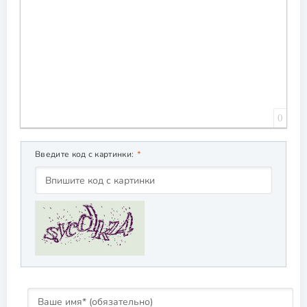
0
Введите код с картинки: