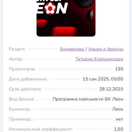
Раздел:
Букмекеры
/
Акции и бонусы
Автор:
Татьяна Хмельницкая
Просмотров:
130
Дата добавления:
15 сен 2025, 00:00
Срок действия:
29.12.2025
Вид бонуса:
Программа лояльности БК Леон
Букмекер:
Леон
Промокод:
нет
Минимальный коэффициент:
1,50