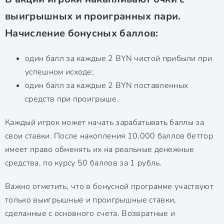
выигрышных и проигранных пари.
Начисление бонусных баллов:
один балл за каждые 2 BYN чистой прибыли при
успешном исходе;
один балл за каждые 2 BYN поставленных
средств при проигрыше.
Каждый игрок может начать зарабатывать баллы за
свои ставки. После накопления 10,000 баллов беттор
имеет право обменять их на реальные денежные
средства, по курсу 50 баллов за 1 рубль.
Важно отметить, что в бонусной программе участвуют
только выигрышные и проигрышные ставки,
сделанные с основного счета. Возвратные и