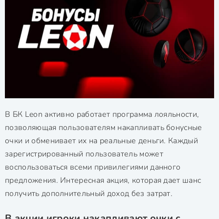
В БК Leon активно работает программа лояльности,
позволяющая пользователям накапливать бонусные
очки и обменивает их на реальные деньги. Каждый
зарегистрированный пользователь может
воспользоваться всеми привилегиями данного
предложения. Интересная акция, которая дает шанс
получить дополнительный доход без затрат.
В акции игроки накапливают очки с