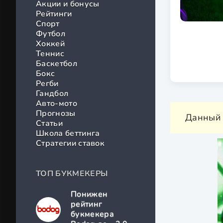
Акции и бонусы
Рейтинги
Спорт
Футбол
Хоккей
Теннис
Баскетбол
Бокс
Регби
Гандбол
Авто-мото
Прогнозы
Данный 
Статьи
Школа беттинга
Стратегии ставок
ТОП БУКМЕКЕРЫ
Понижен
рейтинг
букмекера