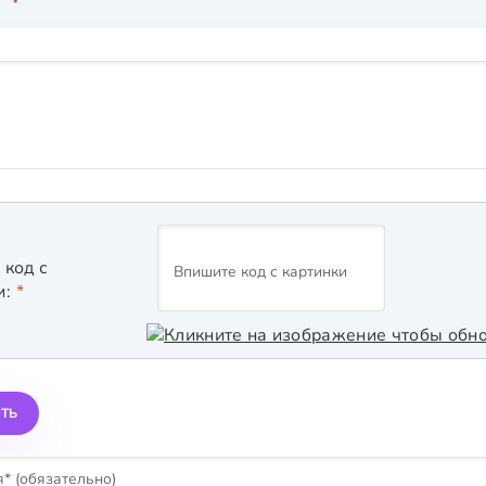
 код с
и:
ТЬ