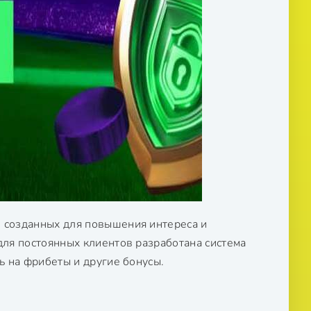
 созданных для повышения интереса и
для постоянных клиентов разработана система
ь на фрибеты и другие бонусы.