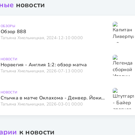
ные
новости
ОБЗОРЫ
Обзор 888
Татьяна Хмельницкая, 2024-12-10 00:00
НОВОСТИ
Норвегия - Англия 1:2: обзор матча
Татьяна Хмельницкая, 2026-07-13 00:00
НОВОСТИ
Стычка в матче Оклахома - Денвер. Йокич взбесился из-за грязного приема Дорта
Татьяна Хмельницкая, 2026-03-01 00:00
арии
к новости