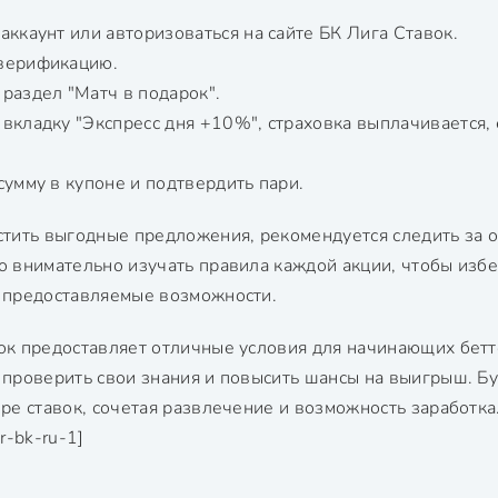
аккаунт или авторизоваться на сайте БК Лига Ставок.
верификацию.
 раздел "Матч в подарок".
 вкладку "Экспресс дня +10%", страховка выплачивается, 
.
сумму в купоне и подтвердить пари.
стить выгодные предложения, рекомендуется следить за
о внимательно изучать правила каждой акции, чтобы из
 предоставляемые возможности.
ок предоставляет отличные условия для начинающих бетт
 проверить свои знания и повысить шансы на выигрыш. Б
ире ставок, сочетая развлечение и возможность заработка
r-bk-ru-1]