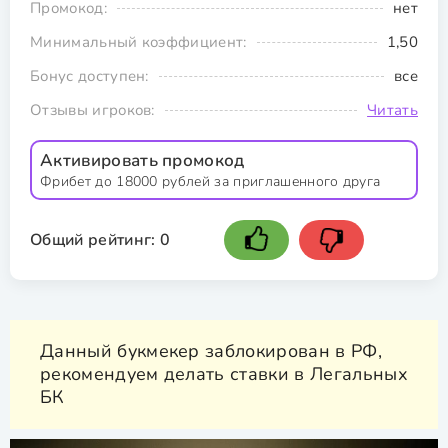
Промокод:
нет
Минимальный коэффициент:
1,50
Бонус доступен:
все
Отзывы игроков:
Читать
Активировать промокод
Фрибет до 18000 рублей за приглашенного друга
Общий рейтинг:
0
Данный букмекер заблокирован в РФ,
рекомендуем делать ставки в Легальных
БК