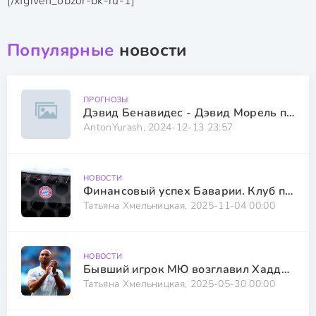
[/xfgiven_obzor-bk-ru-1]
Популярные
новости
ПРОГНОЗЫ
Дэвид Бенавидес - Дэвид Морель прогноз на бой от AntonYurash 02.02.2025
AntonYurash, 2024-12-13 23:57
НОВОСТИ
Финансовый успех Баварии. Клуб побил собственный рекорд по доходам
Татьяна Хмельницкая, 2025-11-04 00:00
НОВОСТИ
Бывший игрок МЮ возглавил Хаддерсфилд - это его первая тренерская работа
Татьяна Хмельницкая, 2025-05-30 00:00