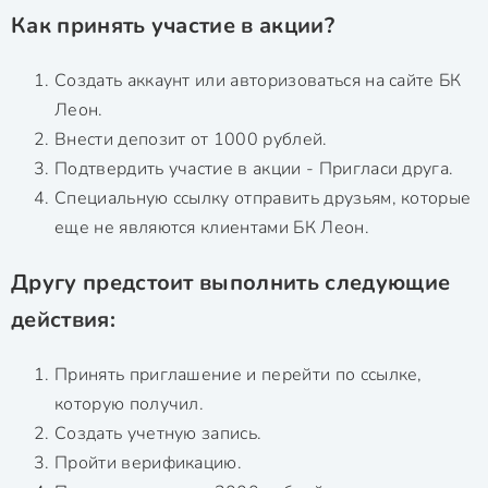
Как принять участие в акции?
Создать аккаунт или авторизоваться на сайте БК
Леон.
Внести депозит от 1000 рублей.
Подтвердить участие в акции - Пригласи друга.
Специальную ссылку отправить друзьям, которые
еще не являются клиентами БК Леон.
Другу предстоит выполнить следующие
действия:
Принять приглашение и перейти по ссылке,
которую получил.
Создать учетную запись.
Пройти верификацию.