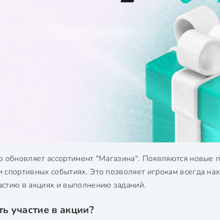
но обновляет ассортимент "Магазина". Появляются новые 
и спортивных событиях. Это позволяет игрокам всегда нах
астию в акциях и выполнению заданий.
ть участие в акции?