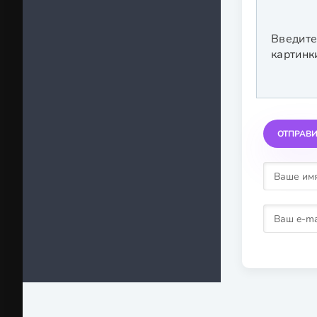
Введите
картинк
ОТПРАВИ