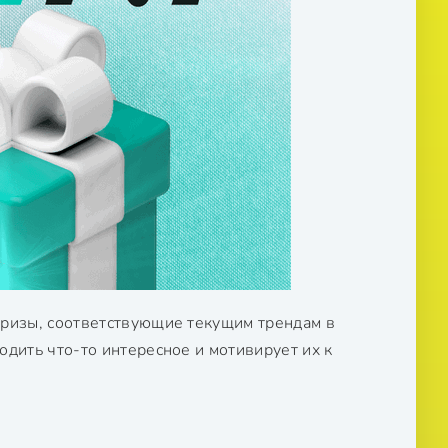
призы, соответствующие текущим трендам в
одить что-то интересное и мотивирует их к