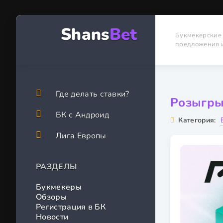
Shans
Bet
Букмекерские
предложения 
Где делать ставки?
Розыгры
БК с Андроид
Категория:
Лига Европы
РАЗДЕЛЫ
Букмекеры
Обзоры
Регистрация в БК
Новости