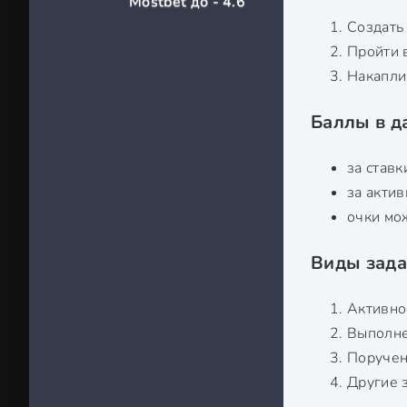
Mostbet до - 4.6
Создать 
Пройти 
Накапли
Баллы в д
за ставк
за актив
очки мо
Виды зада
Активнос
Выполне
Поручен
Другие 