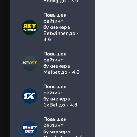
Bodog до - 3.0
Повышен
рейтинг
букмекера
Betwinner до -
4.6
Повышен
рейтинг
букмекера
Melbet до - 4.8
Повышен
рейтинг
букмекера
1xBet до - 4.8
Повышен
рейтинг
букмекера