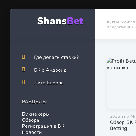
Shans
Bet
Букмекерские
предложения 
Где делать ставки?
БК с Андроид
Лига Европы
РАЗДЕЛЫ
Букмекеры
2025-янв-Чт
Обзоры
Обзор БК P
Регистрация в БК
Betting
Новости