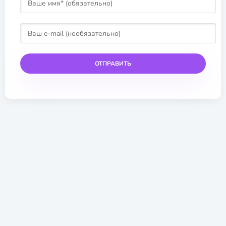
ОТПРАВИТЬ