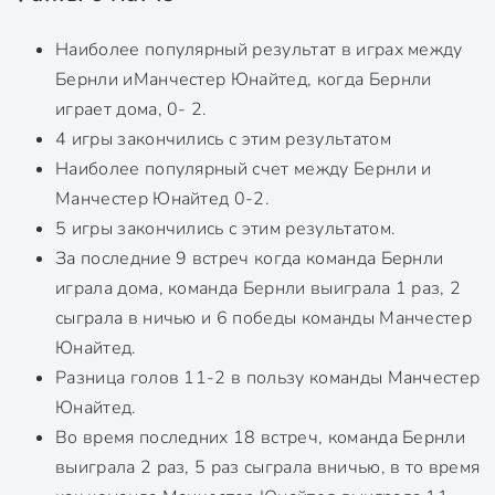
Наиболее популярный результат в играх между
Бернли иМанчестер Юнайтед, когда Бернли
играет дома, 0- 2.
4 игры закончились с этим результатом
Наиболее популярный счет между Бернли и
Манчестер Юнайтед 0-2.
5 игры закончились с этим результатом.
За последние 9 встреч когда команда Бернли
играла дома, команда Бернли выиграла 1 раз, 2
сыграла в ничью и 6 победы команды Манчестер
Юнайтед.
Разница голов 11-2 в пользу команды Манчестер
Юнайтед.
Во время последних 18 встреч, команда Бернли
выиграла 2 раз, 5 раз сыграла вничью, в то время