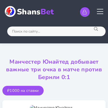
Shans
Bet
Манчестер Юнайтед добывает
важные три очка в матче против
Бернли 0:1
₽1000 на ставки