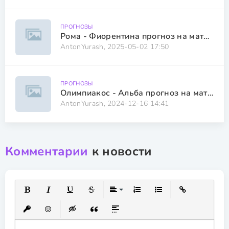
ПРОГНОЗЫ
Рома - Фиорентина прогноз на матч от AntonYurash 04.05.2025
AntonYurash, 2025-05-02 17:50
ПРОГНОЗЫ
Олимпиакос - Альба прогноз на матч от AntonYurash 20.12.2024
AntonYurash, 2024-12-16 14:41
Комментарии
к новости
Полужирный
Курсив
Подчеркнутый
Зачеркнутый
Выравнивание
Нумерованный список
Маркированный спис
Вставить ссылк
Вставить защищенную ссылку
Вставить смайлик
Вставка скрытого текста
Вставка цитаты
Вставка спойлера