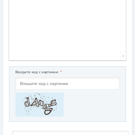
0
Введите код с картинки: