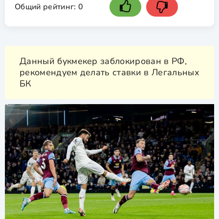
Общий рейтинг:
0
Данный букмекер заблокирован в РФ,
рекомендуем делать ставки в Легальных
БК