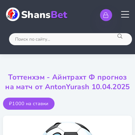
Shans
Bet
Тоттенхэм - Айнтрахт Ф прогноз
на матч от AntonYurash 10.04.2025
₽1000 на ставки