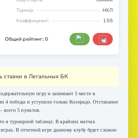
Турнир:
НХЛ
Коэффициент:
1.55
Общий рейтинг:
0
ь ставки в Легальных БК
содержательную игру и занимают 5 место в
и 4 победы и уступили только Колорадо. Отставание
– всего 5 пунктов.
сто в турнирной таблице. В крайних матчах
 играх. В отчетной игре данному клубу будет сложно