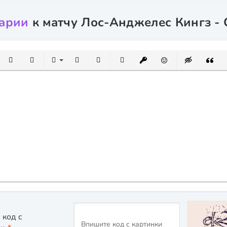
арии
к матчу Лос-Анджелес Кингз -
ый
ив
Подчеркнутый
Зачеркнутый
Выравнивание
Нумерованный список
Маркированный список
Вставить ссылку
Вставить защищенную сс
Вставить смайлик
Вставка скры
Вставк
В
 код с