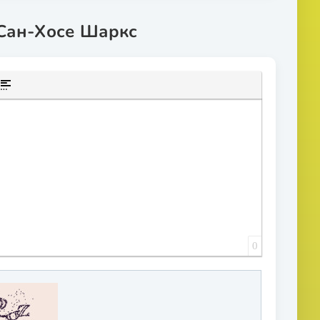
 Сан-Хосе Шаркс
ылку
того текста
а цитаты
ставка спойлера
0