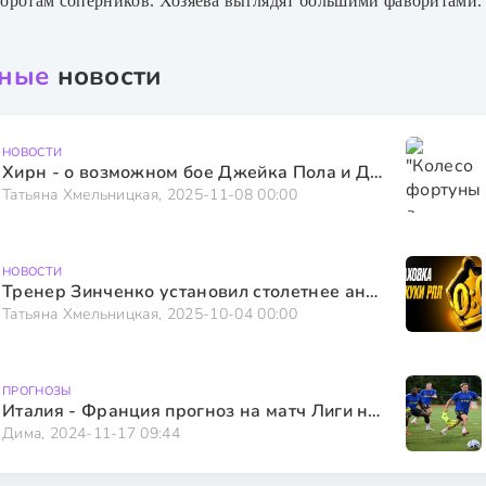
воротам соперников. Хозяева выглядят большими фаворитами.
ные
новости
НОВОСТИ
Хирн - о возможном бое Джейка Пола и Джошуа: Подпишите контракт
Татьяна Хмельницкая, 2025-11-08 00:00
НОВОСТИ
Тренер Зинченко установил столетнее антидостижение
Татьяна Хмельницкая, 2025-10-04 00:00
ПРОГНОЗЫ
Италия - Франция прогноз на матч Лиги наций от Димы 17.11.24
Дима, 2024-11-17 09:44