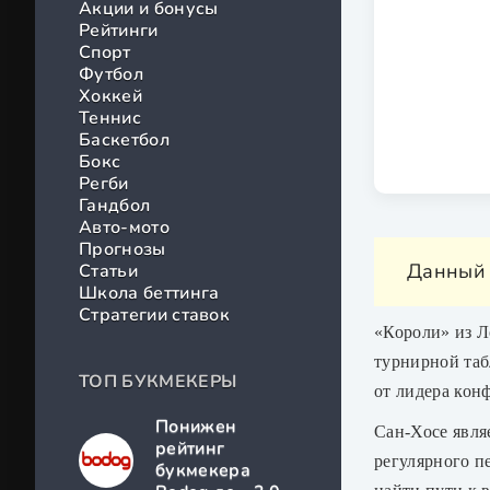
Акции и бонусы
Рейтинги
Спорт
Футбол
Хоккей
Теннис
Баскетбол
Бокс
Регби
Гандбол
Авто-мото
Прогнозы
Данный 
Статьи
Школа беттинга
Стратегии ставок
«Короли» из Л
турнирной таб
ТОП БУКМЕКЕРЫ
от лидера кон
Понижен
Сан-Хосе явля
рейтинг
регулярного п
букмекера