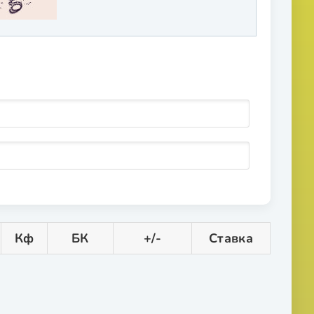
Кф
БК
+/-
Ставка