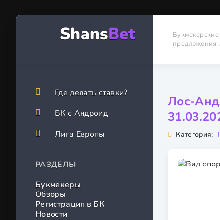
Shans
Bet
Букмекерские
предложения 
Где делать ставки?
Лос-Андж
БК с Андроид
31.03.20
Лига Европы
Категория:
РАЗДЕЛЫ
Букмекеры
Обзоры
Регистрация в БК
Новости