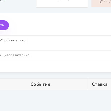
и:
ТЬ
Событие
Ставка