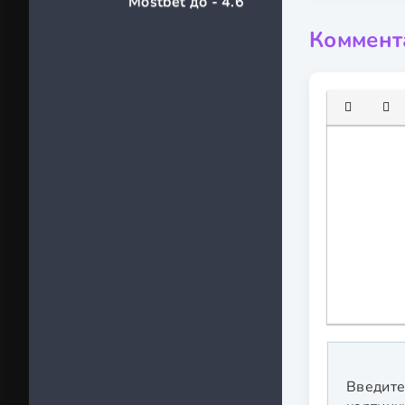
Mostbet до - 4.6
Коммент
Полужирн
Курс
Введите