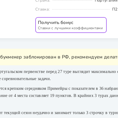
Страна:
Португалия
Ставка:
П2
Получить бонус
Ставки с лучшими коэффициентами
букмекер заблокирован в РФ, рекомендуем делат
ртугальском первенстве перед 27 туре выглядит максимально 
 соревновательные задачи.
тся крепким середняком Примейры с показателем в 36 набранн
ание от 4 места составляет 19 пунктов. В крайних 3 турах да
т текущий сезон неудачно и занимает только 3 строчку в ту