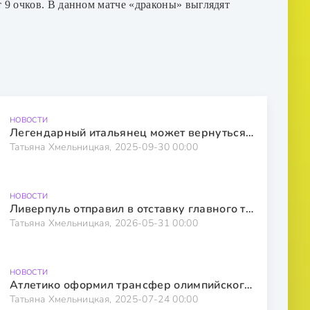
т 9 очков. В данном матче «драконы» выглядят
НОВОСТИ
Легендарный итальянец может вернуться на свое прежнее место работы тренером
Татьяна Хмельницкая, 2025-09-30 00:00
НОВОСТИ
Ливерпуль отправил в отставку главного тренера
Татьяна Хмельницкая, 2026-05-31 00:00
НОВОСТИ
Атлетико оформил трансфер олимпийского чемпиона
Татьяна Хмельницкая, 2025-07-24 00:00