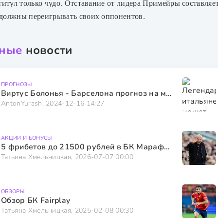
 титул только чудо. Отставание от лидера Примейры составляе
должны переигрывать своих оппонентов.
ные
новости
ПРОГНОЗЫ
Виртус Болонья - Барселона прогноз на матч от AntonYurash 20.12.2024
AntonYurash, 2024-12-16 14:27
АКЦИИ И БОНУСЫ
5 фрибетов до 21500 рублей в БК Марафон за регистрацию
Татьяна Хмельницкая, 2026-07-07 00:00
ОБЗОРЫ
Обзор БК Fairplay
Татьяна Хмельницкая, 2025-02-08 00:30