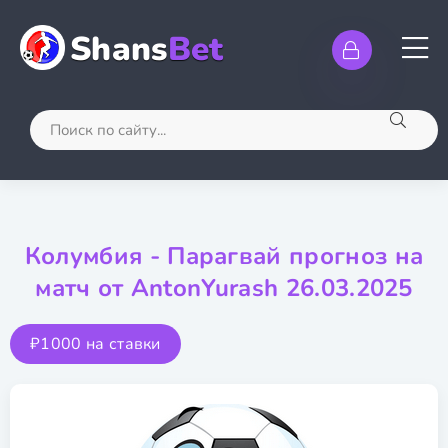
Shans
Bet
Колумбия - Парагвай прогноз на
матч от AntonYurash 26.03.2025
₽1000 на ставки