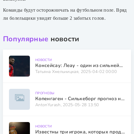
Команды будут осторожничать на футбольном поле. Вряд
ли болельщики увидят больше 2 забитых голов.
Популярные
новости
НОВОСТИ
Консейсау: Леау - один из сильнейших игроков мира
Татьяна Хмельницкая, 2025-04-02 00:00
ПРОГНОЗЫ
Копенгаген - Силькеборг прогноз на матч от AntonYurash 29.05.2025
AntonYurash, 2025-05-28 13:50
НОВОСТИ
Известны три игрока, которых продаст Реал Мадрид