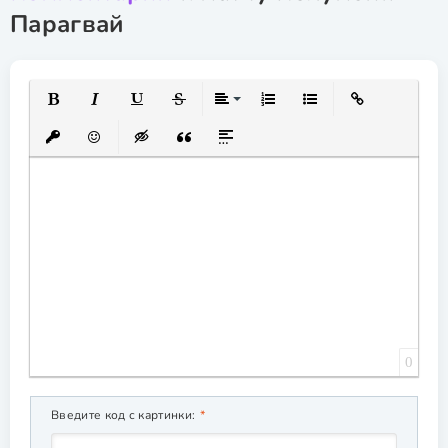
Парагвай
Полужирный
Курсив
Подчеркнутый
Зачеркнутый
Выравнивание
Нумерованный список
Маркированный спис
Вставить ссылк
Вставить защищенную ссылку
Вставить смайлик
Вставка скрытого текста
Вставка цитаты
Вставка спойлера
0
Введите код с картинки: