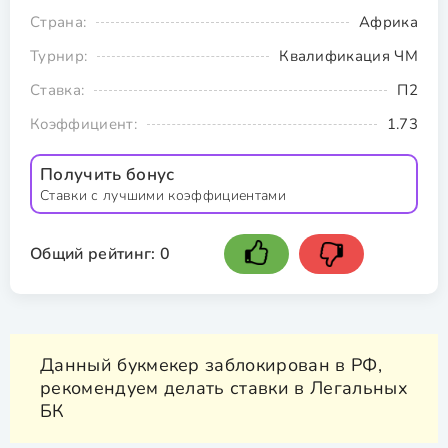
Страна:
Африка
Турнир:
Квалификация ЧМ
Ставка:
П2
Коэффициент:
1.73
Получить бонус
Ставки с лучшими коэффициентами
Общий рейтинг:
0
Данный букмекер заблокирован в РФ,
рекомендуем делать ставки в Легальных
БК