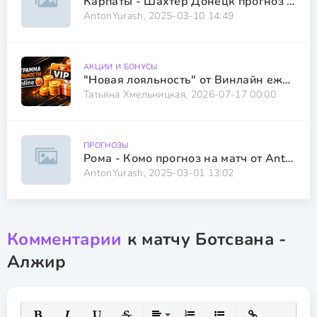
Карпаты - Шахтер Донецк прогноз на матч от AntonYurash 11.03.2025
AntonYurash, 2025-03-10 14:49
АКЦИИ И БОНУСЫ
"Новая лояльность" от Винлайн еженедельные фрибеты и кэшбэк до 100%
Татьяна Хмельницкая, 2026-07-17 00:00
ПРОГНОЗЫ
Рома - Комо прогноз на матч от AntonYurash 02.03.2025
AntonYurash, 2025-03-01 13:02
Комментарии
к матчу Ботсвана -
Алжир