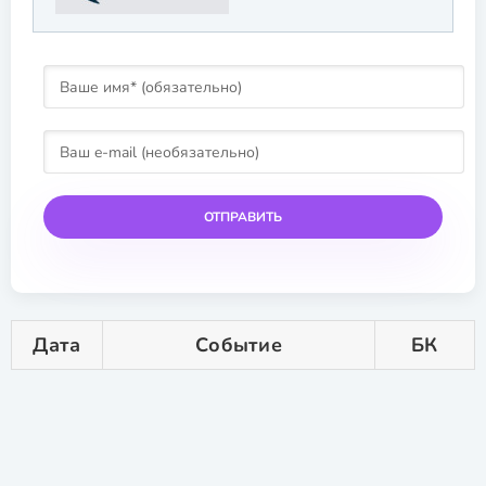
ОТПРАВИТЬ
Дата
Событие
БК