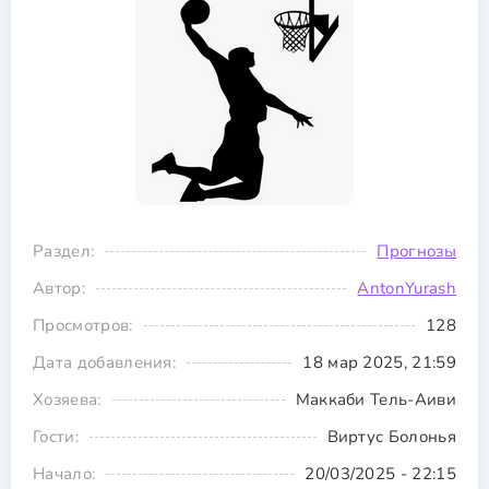
Раздел:
Прогнозы
Автор:
AntonYurash
Просмотров:
128
Дата добавления:
18 мар 2025, 21:59
Хозяева:
Маккаби Тель-Аиви
Гости:
Виртус Болонья
Начало:
20/03/2025 - 22:15