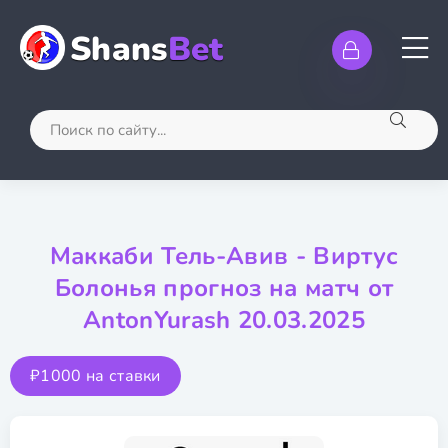
Shans
Bet
Маккаби Тель-Авив - Виртус
Болонья прогноз на матч от
AntonYurash 20.03.2025
₽1000 на ставки