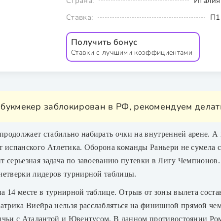
Страна:
Италия
Ставка:
П1
Получить бонус
Ставки с лучшими коэффициентами
букмекер заблокирован в РФ, рекомендуем делат
продолжает стабильно набирать очки на внутренней арене. А
от испанского Атлетика. Оборона команды Раньери не сумела
ит серьезная задача по завоеванию путевки в Лигу Чемпионов.
 четверки лидеров турнирной таблицы.
на 14 месте в турнирной таблице. Отрыв от зоны вылета сост
трика Виейра нельзя расслабляться на финишной прямой чемп
ничьи с Аталантой и Ювентусом. В данном противостоянии Ро