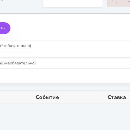
ТЬ
Событие
Ставка