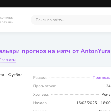
 конторы
и отзывы
альяри прогноз на матч от AntonYura
Прогнозы
Раздел:
Прогнозы
Просмотров:
124
Хозяева:
Рома
Начало:
16/03/2025 - 18:00