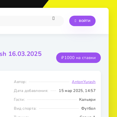
ВОЙТИ
sh 16.03.2025
₽1000 на ставки
Автор:
AntonYurash
Дата добавления:
15 мар 2025, 14:57
Гости:
Кальяри
Вид спорта:
Футбол