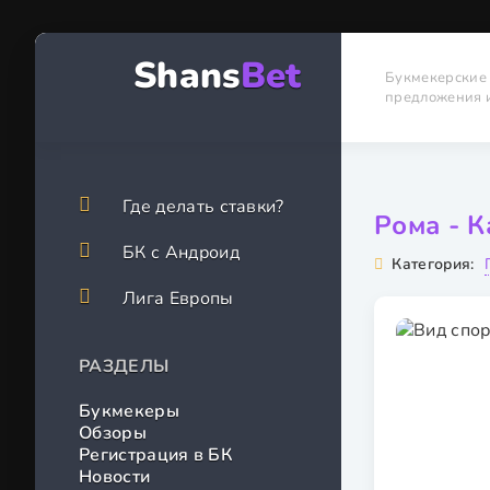
Shans
Bet
Букмекерские
предложения 
Где делать ставки?
Рома - К
БК с Андроид
Категория:
Лига Европы
РАЗДЕЛЫ
Букмекеры
Обзоры
Регистрация в БК
Новости