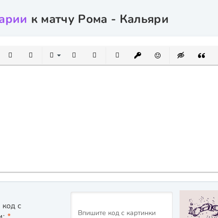
арии
к матчу Рома - Кальяри
ый
ив
Подчеркнутый
Зачеркнутый
Выравнивание
Нумерованный список
Маркированный список
Вставить ссылку
Вставить защищенную сс
Вставить смайлик
Вставка скры
Вставк
В
 код с
и: