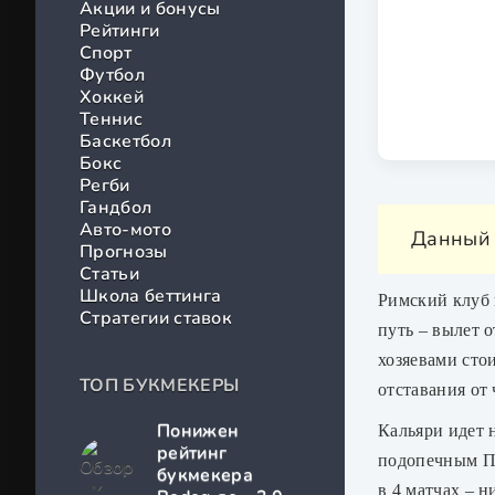
Акции и бонусы
Рейтинги
Спорт
Футбол
Хоккей
Теннис
Баскетбол
Бокс
Регби
Гандбол
Авто-мото
Данный 
Прогнозы
Статьи
Школа беттинга
Римский клуб 
Стратегии ставок
путь – вылет 
хозяевами сто
ТОП БУКМЕКЕРЫ
отставания от
Понижен
Кальяри идет 
рейтинг
подопечным Па
букмекера
в 4 матчах – 