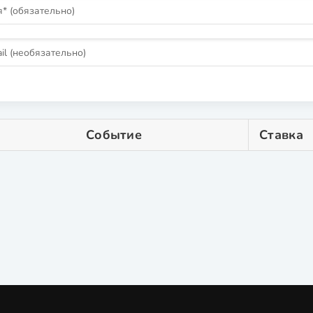
Событие
Ставка