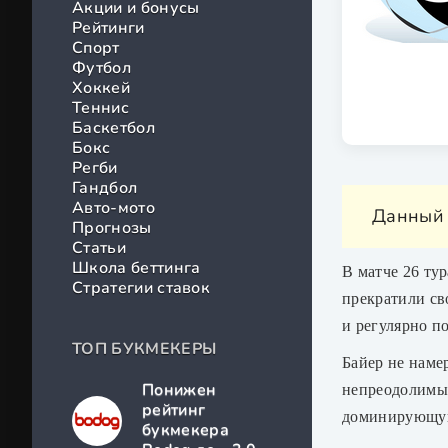
Акции и бонусы
Рейтинги
Спорт
Футбол
Хоккей
Теннис
Баскетбол
Бокс
Регби
Гандбол
Авто-мото
Данный 
Прогнозы
Статьи
Школа беттинга
В матче 26 ту
Стратегии ставок
прекратили св
и регулярно по
ТОП БУКМЕКЕРЫ
Байер не наме
Понижен
непреодолимым
рейтинг
доминирующую 
букмекера