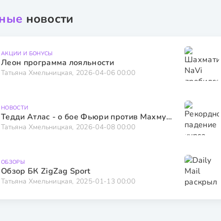
ные
новости
АКЦИИ И БОНУСЫ
Леон программа лояльности
Татьяна Хмельницкая, 2026-04-06 00:00
НОВОСТИ
Тедди Атлас - о бое Фьюри против Махмудова: "Атаки могут быть нерегулярными"
Татьяна Хмельницкая, 2026-04-08 00:00
ОБЗОРЫ
Обзор БК ZigZag Sport
Татьяна Хмельницкая, 2025-01-13 00:00