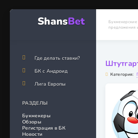
Shans
Bet
Букмекерские
предложения 
Где делать ставки?
Штутгарт
БК с Андроид
Категория:
Лига Европы
РАЗДЕЛЫ
Букмекеры
Обзоры
Регистрация в БК
Новости