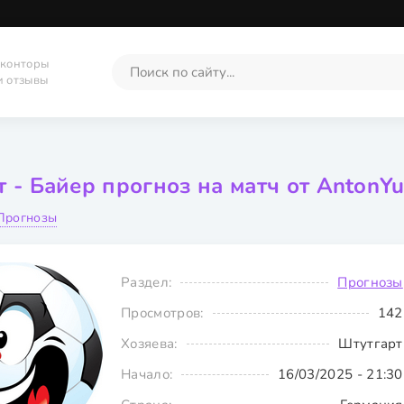
 конторы
и отзывы
 - Байер прогноз на матч от AntonYu
Прогнозы
Раздел:
Прогнозы
Просмотров:
142
Хозяева:
Штутгарт
Начало:
16/03/2025 - 21:30