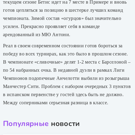
текущем сезоне Бетис идет на 7 месте в Примере и вновь
готов цепляться за позицию в шестерке лучших команд
чемпионата. Зимой состав «огурцов» был значительно
усилен. Прекрасно проявляет себя в команде
арендованный из МЮ Антони.
Реал в своем современном состоянии готов бороться за
победу во всех турнирах, как это было в прошлом сезоне.
В чемпионате «сливочные» делят 1-2 места с Барселоной –
по 54 набранных очка. В недавней дуэли в рамках Лиги
Чемпионов подопечные Анчелотти выбили из розыгрыша
Манчестер Сити. Проблем с набором очередных 3 пунктов
в испанском первенстве у гостей здесь быть не должно.
Между соперниками серьезная разница в классе.
Популярные
новости