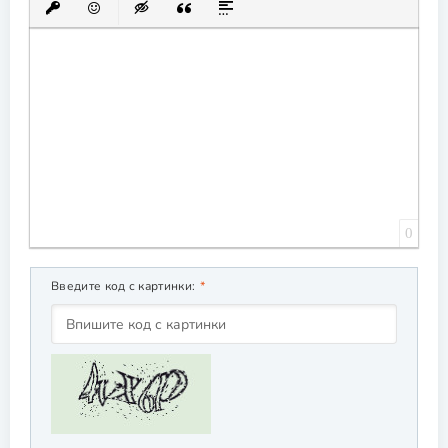
Вставить защищенную ссылку
Вставить смайлик
Вставка скрытого текста
Вставка цитаты
Вставка спойлера
0
Введите код с картинки: