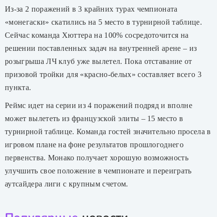
Из-за 2 поражений в 3 крайних турах чемпионата
«монегаски» скатились на 5 место в турнирной таблице.
Сейчас команда Хюттера на 100% сосредоточится на
решении поставленных задач на внутренней арене – из
розыгрыша ЛЧ клуб уже вылетел. Пока отставание от
призовой тройки для «красно-белых» составляет всего 3
пункта.
Реймс идет на серии из 4 поражений подряд и вполне
может вылететь из французской элиты – 15 место в
турнирной таблице. Команда гостей значительно просела в
игровом плане на фоне результатов прошлогоднего
первенства. Монако получает хорошую возможность
улучшить свое положение в чемпионате и переиграть
аутсайдера лиги с крупным счетом.