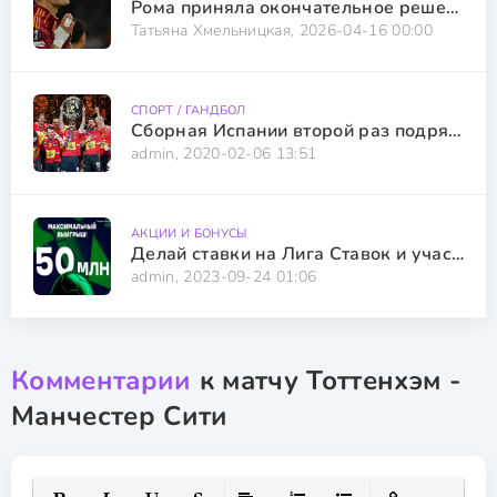
Рома приняла окончательное решение по поводу будущего Довбика
Татьяна Хмельницкая, 2026-04-16 00:00
СПОРТ / ГАНДБОЛ
Сборная Испании второй раз подряд становится чемпионом Европы по гандболу
admin, 2020-02-06 13:51
АКЦИИ И БОНУСЫ
Делай ставки на Лига Ставок и участвуй в розыгрыше 50,000,000 рублей
admin, 2023-09-24 01:06
Комментарии
к матчу Тоттенхэм -
Манчестер Сити