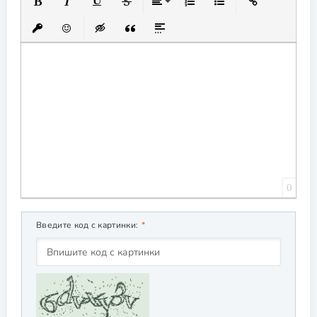
Полужирный
Курсив
Подчеркнутый
Зачеркнутый
Выравнивание
Нумерованный список
Маркированный спис
Вставить ссылк
Вставить защищенную ссылку
Вставить смайлик
Вставка скрытого текста
Вставка цитаты
Вставка спойлера
0
Введите код с картинки: