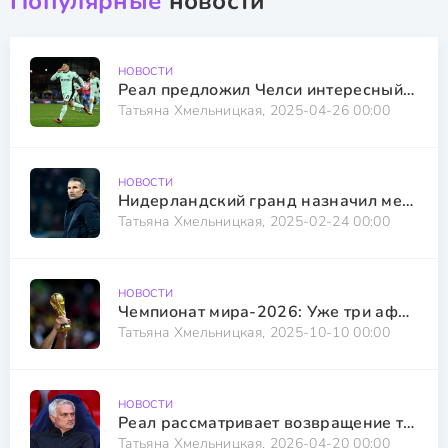
Популярные
новости
НОВОСТИ
Реал предложил Челси интересный обмен игроками
Татьяна Хмельницкая, 2025-04-26 00:00
НОВОСТИ
Нидерландский гранд назначил местную легенду на пост тренера
Татьяна Хмельницкая, 2025-02-24 00:00
НОВОСТИ
Чемпионат мира-2026: Уже три африканских сборных гарантировали себе мундиаль
Татьяна Хмельницкая, 2025-10-10 00:00
НОВОСТИ
Реал рассматривает возвращение тренера-рекордсмена Ла Лиги
Татьяна Хмельницкая, 2026-04-20 00:00