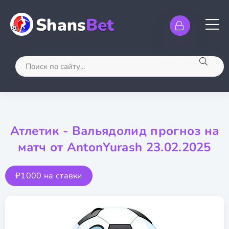
Shans
Bet
Атлетик - Вальядолид прогноз на
матч от AntonYurash 23.02.2025
₽1000 на ставки